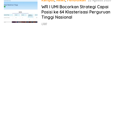
Kampus
,
News
,
Pendidikan
22 Agustus 2020
WR I UMI Bocorkan Strategi Capai
Posisi ke 64 Klasterisasi Perguruan
Tinggi Nasional
UMI