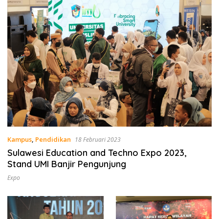
Kampus
,
Pendidikan
18 Februari 2023
Sulawesi Education and Techno Expo 2023,
Stand UMI Banjir Pengunjung
Expo