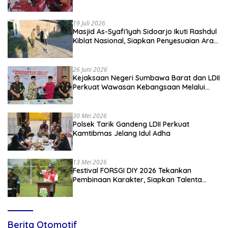
Apresiasi
19 Juli 2026
Masjid As-Syafi’iyah Sidoarjo Ikuti Rashdul
Kiblat Nasional, Siapkan Penyesuaian Arah
Kiblat
26 Juni 2026
Kejaksaan Negeri Sumbawa Barat dan LDII
Perkuat Wawasan Kebangsaan Melalui
Penyuluhan Hukum Empat Pilar
Kebangsaan
30 Mei 2026
Polsek Tarik Gandeng LDII Perkuat
Kamtibmas Jelang Idul Adha
13 Mei 2026
Festival FORSGI DIY 2026 Tekankan
Pembinaan Karakter, Siapkan Talenta
Muda Menuju Nasional
Berita Otomotif