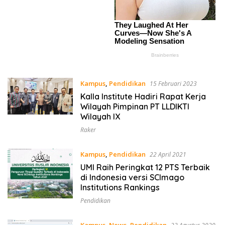
Kampus
,
Pendidikan
15 Februari 2023
Kalla Institute Hadiri Rapat Kerja
Wilayah Pimpinan PT LLDIKTI
Wilayah IX
Raker
Kampus
,
Pendidikan
22 April 2021
UMI Raih Peringkat 12 PTS Terbaik
di Indonesia versi SCImago
Institutions Rankings
Pendidikan