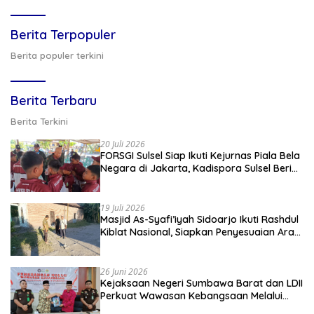
Berita Terpopuler
Berita populer terkini
Berita Terbaru
Berita Terkini
20 Juli 2026
FORSGI Sulsel Siap Ikuti Kejurnas Piala Bela
Negara di Jakarta, Kadispora Sulsel Beri
Apresiasi
19 Juli 2026
Masjid As-Syafi’iyah Sidoarjo Ikuti Rashdul
Kiblat Nasional, Siapkan Penyesuaian Arah
Kiblat
26 Juni 2026
Kejaksaan Negeri Sumbawa Barat dan LDII
Perkuat Wawasan Kebangsaan Melalui
Penyuluhan Hukum Empat Pilar