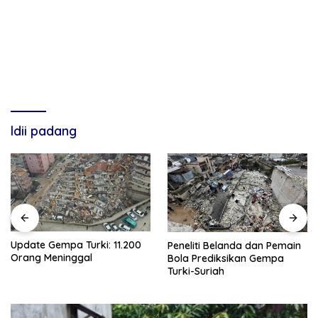
ldii padang
Update Gempa Turki: 11.200
Peneliti Belanda dan Pemain
Orang Meninggal
Bola Prediksikan Gempa
Turki-Suriah