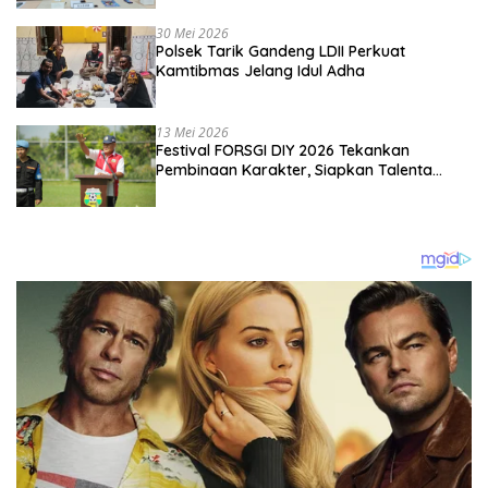
Kebangsaan
30 Mei 2026
Polsek Tarik Gandeng LDII Perkuat
Kamtibmas Jelang Idul Adha
13 Mei 2026
Festival FORSGI DIY 2026 Tekankan
Pembinaan Karakter, Siapkan Talenta
Muda Menuju Nasional