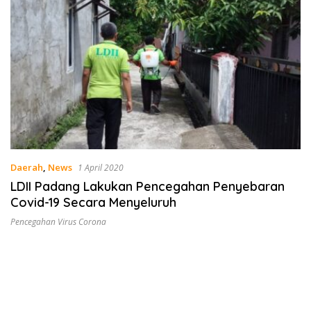
Daerah
,
News
1 April 2020
LDII Padang Lakukan Pencegahan Penyebaran
Covid-19 Secara Menyeluruh
Pencegahan Virus Corona