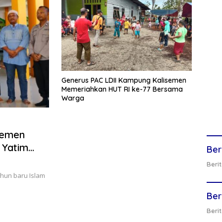
Generus PAC LDII Kampung Kalisemen
Memeriahkan HUT RI ke-77 Bersama
Warga
 Yatim
Ber
Berit
ahun baru Islam
Ber
Berit