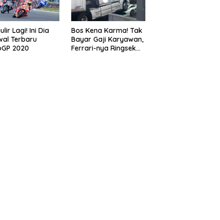
lir Lagi! Ini Dia
Bos Kena Karma! Tak
al Terbaru
Bayar Gaji Karyawan,
oGP 2020
Ferrari-nya Ringsek
Dilindas Truk