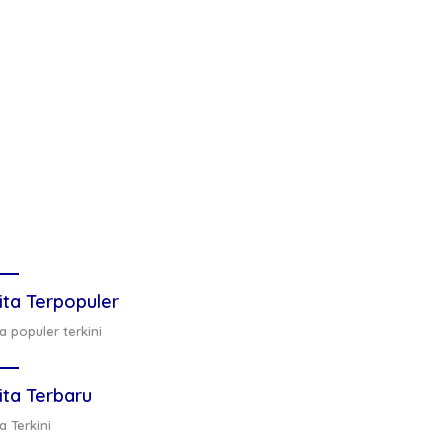
ita Terpopuler
a populer terkini
ita Terbaru
a Terkini