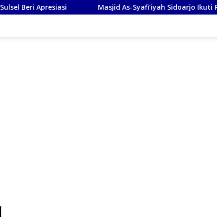
esiasi
Masjid As-Syafi’iyah Sidoarjo Ikuti Rashdul Kibl