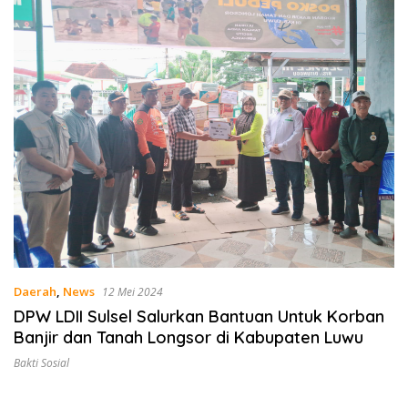
Daerah
,
News
12 Mei 2024
DPW LDII Sulsel Salurkan Bantuan Untuk Korban
Banjir dan Tanah Longsor di Kabupaten Luwu
Bakti Sosial