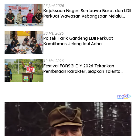
26 Juni 2026
Kejaksaan Negeri Sumbawa Barat dan LDII
Perkuat Wawasan Kebangsaan Melalui
Penyuluhan Hukum Empat Pilar
Kebangsaan
30 Mei 2026
Polsek Tarik Gandeng LDII Perkuat
Kamtibmas Jelang Idul Adha
13 Mei 2026
Festival FORSGI DIY 2026 Tekankan
Pembinaan Karakter, Siapkan Talenta
Muda Menuju Nasional