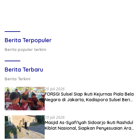
Berita Terpopuler
Berita populer terkini
Berita Terbaru
Berita Terkini
20 Juli 2026
FORSGI Sulsel Siap Ikuti Kejurnas Piala Bela
Negara di Jakarta, Kadispora Sulsel Beri
Apresiasi
19 Juli 2026
Masjid As-Syafi’iyah Sidoarjo Ikuti Rashdul
Kiblat Nasional, Siapkan Penyesuaian Arah
Kiblat