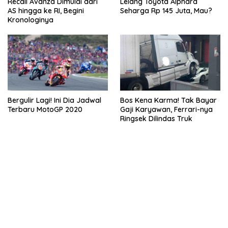
Recall Avanza Dimulai dari
Lelang Toyota Alphard
AS hingga ke RI, Begini
Seharga Rp 145 Juta, Mau?
Kronologinya
Bergulir Lagi! Ini Dia Jadwal
Bos Kena Karma! Tak Bayar
Terbaru MotoGP 2020
Gaji Karyawan, Ferrari-nya
Ringsek Dilindas Truk