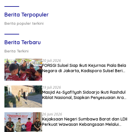
Berita Terpopuler
Berita populer terkini
Berita Terbaru
Berita Terkini
20 Juli 2026
FORSGI Sulsel Siap Ikuti Kejurnas Piala Bela
Negara di Jakarta, Kadispora Sulsel Beri
Apresiasi
19 Juli 2026
Masjid As-Syafi’iyah Sidoarjo Ikuti Rashdul
Kiblat Nasional, Siapkan Penyesuaian Arah
Kiblat
26 Juni 2026
Kejaksaan Negeri Sumbawa Barat dan LDII
Perkuat Wawasan Kebangsaan Melalui
Penyuluhan Hukum Empat Pilar