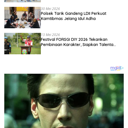
Kebangsaan
30 Mei 2026
Polsek Tarik Gandeng LDII Perkuat
Kamtibmas Jelang Idul Adha
13 Mei 2026
Festival FORSGI DIY 2026 Tekankan
Pembinaan Karakter, Siapkan Talenta
Muda Menuju Nasional