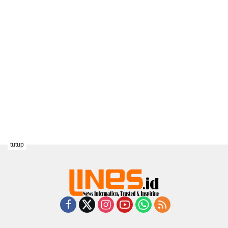
tutup