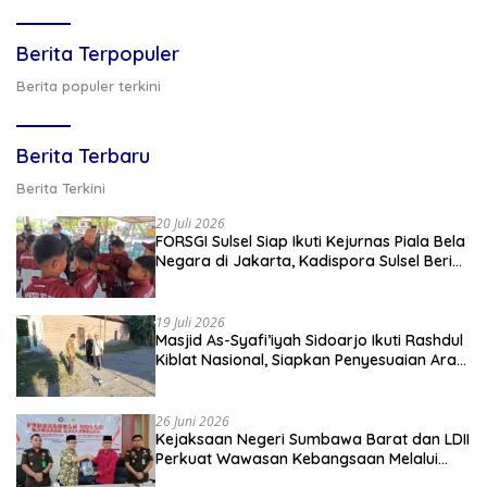
Berita Terpopuler
Berita populer terkini
Berita Terbaru
Berita Terkini
20 Juli 2026
FORSGI Sulsel Siap Ikuti Kejurnas Piala Bela
Negara di Jakarta, Kadispora Sulsel Beri
Apresiasi
19 Juli 2026
Masjid As-Syafi’iyah Sidoarjo Ikuti Rashdul
Kiblat Nasional, Siapkan Penyesuaian Arah
Kiblat
26 Juni 2026
Kejaksaan Negeri Sumbawa Barat dan LDII
Perkuat Wawasan Kebangsaan Melalui
Penyuluhan Hukum Empat Pilar