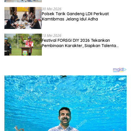
Kebangsaan
30 Mei 2026
Polsek Tarik Gandeng LDII Perkuat
Kamtibmas Jelang Idul Adha
13 Mei 2026
Festival FORSGI DIY 2026 Tekankan
Pembinaan Karakter, Siapkan Talenta
Muda Menuju Nasional