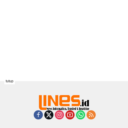
tutup