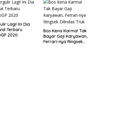
lir Lagi! Ini Dia
al Terbaru
Bos Kena Karma! Tak
oGP 2020
Bayar Gaji Karyawan,
Ferrari-nya Ringsek
Dilindas Truk