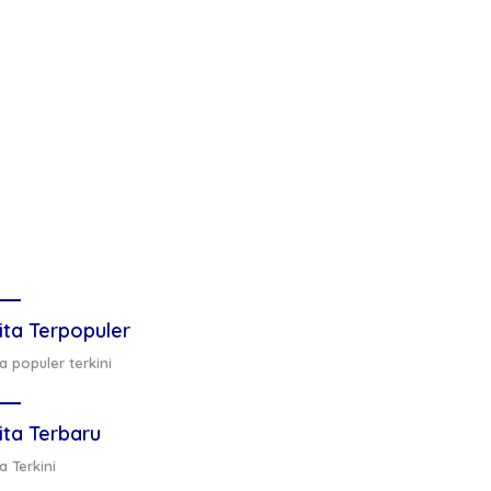
ita Terpopuler
a populer terkini
ita Terbaru
a Terkini