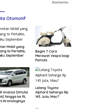
ita Otomotif
tan Mobil yang
ang Isi Pertalite,
Begini 7 Cara
aku September
Merawat Vespa bagi
Pemula
Lelang Toyota
Alphard Seharga Rp
ll Avanza Dimulai
145 Juta, Mau?
 AS hingga ke RI,
ni Kronologinya