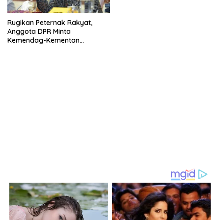
Rugikan Peternak Rakyat,
Anggota DPR Minta
Kemendag-Kementan
Selesaikan Masalah Jagung
dan Monopoli Perunggasan