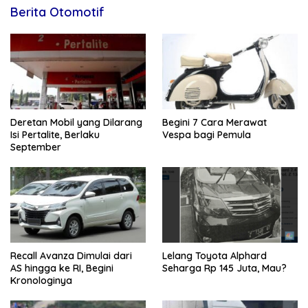
Berita Otomotif
Deretan Mobil yang Dilarang
Begini 7 Cara Merawat
Isi Pertalite, Berlaku
Vespa bagi Pemula
September
Recall Avanza Dimulai dari
Lelang Toyota Alphard
AS hingga ke RI, Begini
Seharga Rp 145 Juta, Mau?
Kronologinya