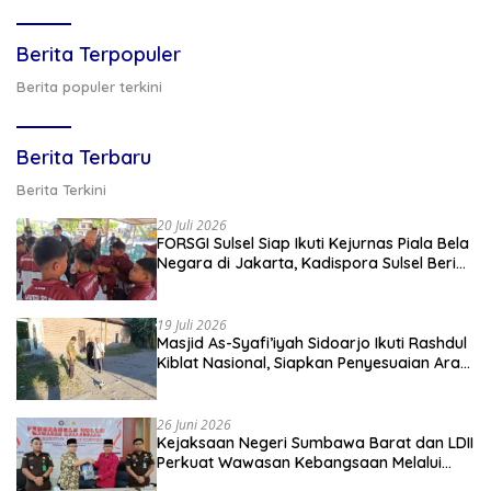
Berita Terpopuler
Berita populer terkini
Berita Terbaru
Berita Terkini
20 Juli 2026
FORSGI Sulsel Siap Ikuti Kejurnas Piala Bela
Negara di Jakarta, Kadispora Sulsel Beri
Apresiasi
19 Juli 2026
Masjid As-Syafi’iyah Sidoarjo Ikuti Rashdul
Kiblat Nasional, Siapkan Penyesuaian Arah
Kiblat
26 Juni 2026
Kejaksaan Negeri Sumbawa Barat dan LDII
Perkuat Wawasan Kebangsaan Melalui
Penyuluhan Hukum Empat Pilar