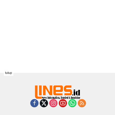
tutup