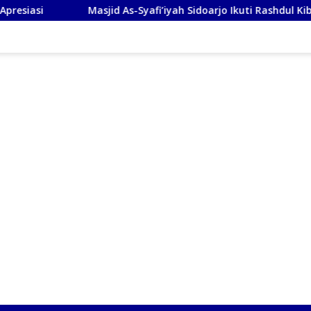
Masjid As-Syafi’iyah Sidoarjo Ikuti Rashdul Kiblat Nasion