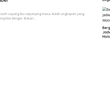
 Kasih sayang ibu sepanjang masa. Itulah ungkapan yang
ing kita dengar. Bukan…
Bergu
Jadw
Mot