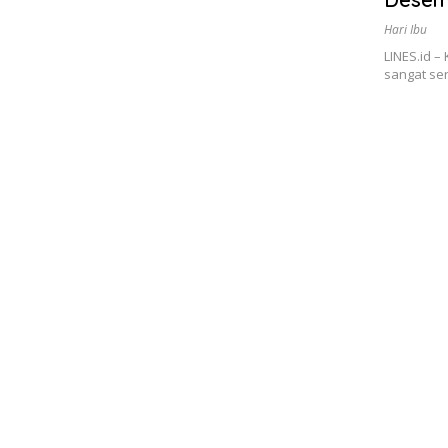
Hari Ibu
LINES.id –
sangat ser