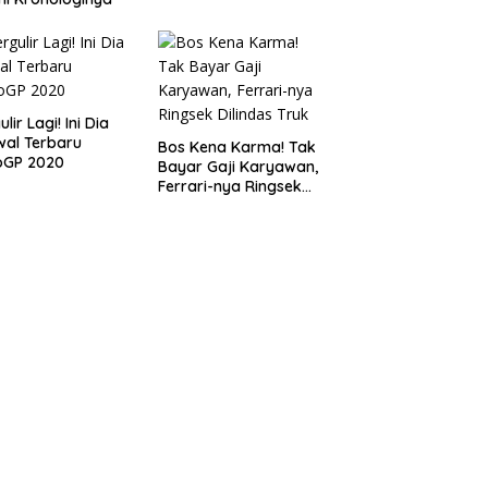
lir Lagi! Ini Dia
al Terbaru
Bos Kena Karma! Tak
oGP 2020
Bayar Gaji Karyawan,
Ferrari-nya Ringsek
Dilindas Truk