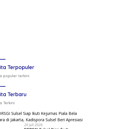
ita Terpopuler
a populer terkini
ita Terbaru
a Terkini
20 Juli 2026