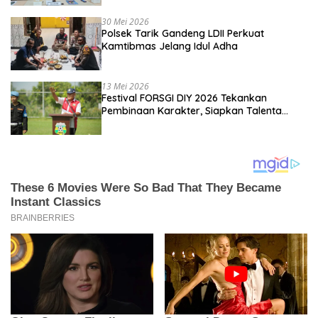
Kebangsaan
30 Mei 2026
Polsek Tarik Gandeng LDII Perkuat
Kamtibmas Jelang Idul Adha
13 Mei 2026
Festival FORSGI DIY 2026 Tekankan
Pembinaan Karakter, Siapkan Talenta
Muda Menuju Nasional