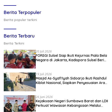
Berita Terpopuler
Berita populer terkini
Berita Terbaru
Berita Terkini
20 Juli 2026
FORSGI Sulsel Siap Ikuti Kejurnas Piala Bela
Negara di Jakarta, Kadispora Sulsel Beri
Apresiasi
19 Juli 2026
Masjid As-Syafi’iyah Sidoarjo Ikuti Rashdul
Kiblat Nasional, Siapkan Penyesuaian Arah
Kiblat
26 Juni 2026
Kejaksaan Negeri Sumbawa Barat dan LDII
Perkuat Wawasan Kebangsaan Melalui
Penyuluhan Hukum Empat Pilar