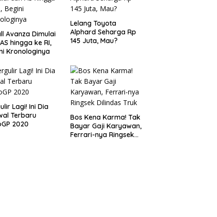
Lelang Toyota
Alphard Seharga Rp
ll Avanza Dimulai
145 Juta, Mau?
 AS hingga ke RI,
ni Kronologinya
lir Lagi! Ini Dia
al Terbaru
Bos Kena Karma! Tak
oGP 2020
Bayar Gaji Karyawan,
Ferrari-nya Ringsek
Dilindas Truk