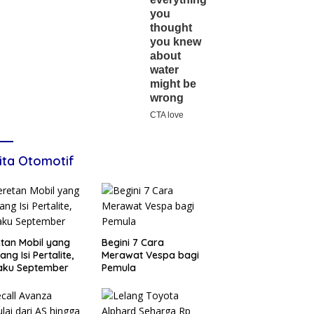
ita Otomotif
tan Mobil yang
Begini 7 Cara
ang Isi Pertalite,
Merawat Vespa bagi
aku September
Pemula