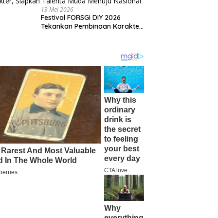
13 Mei 2026
Festival FORSGI DIY 2026
Tekankan Pembinaan Karakter,
Siapkan Talenta Muda Menuju
Nasional