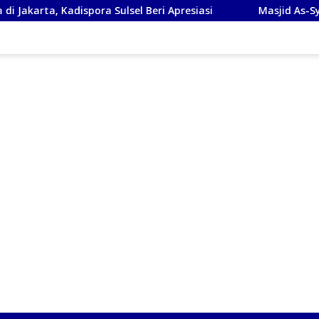
dispora Sulsel Beri Apresiasi
Masjid As-Syafi’iyah Sidoa