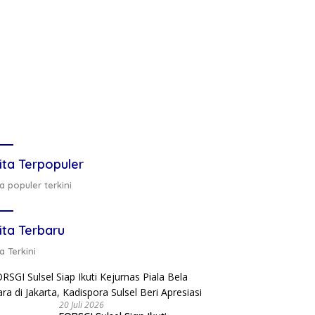
ita Terpopuler
a populer terkini
ita Terbaru
a Terkini
20 Juli 2026