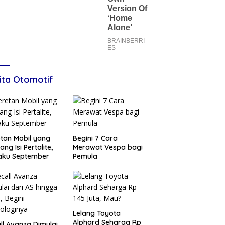
ita Otomotif
tan Mobil yang
Begini 7 Cara
ang Isi Pertalite,
Merawat Vespa bagi
aku September
Pemula
Lelang Toyota
Alphard Seharga Rp
ll Avanza Dimulai