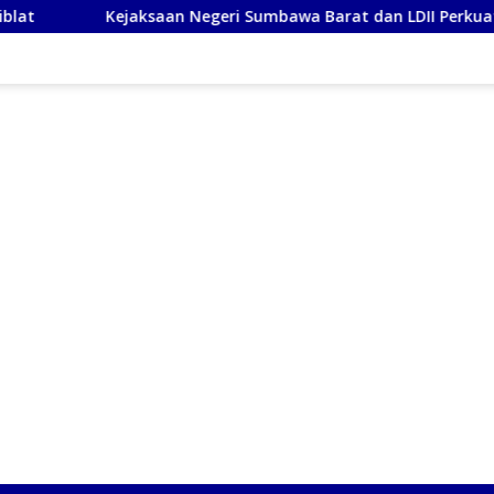
Kejaksaan Negeri Sumbawa Barat dan LDII Perkuat Wawasan Ke