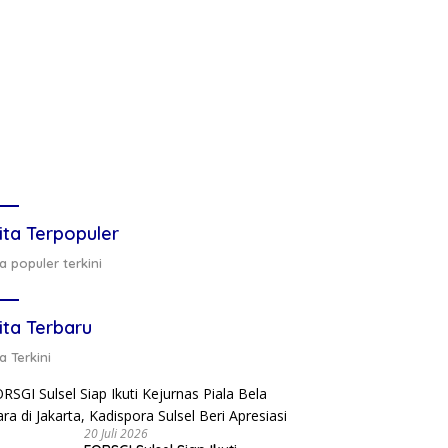
ita Terpopuler
a populer terkini
ita Terbaru
a Terkini
20 Juli 2026