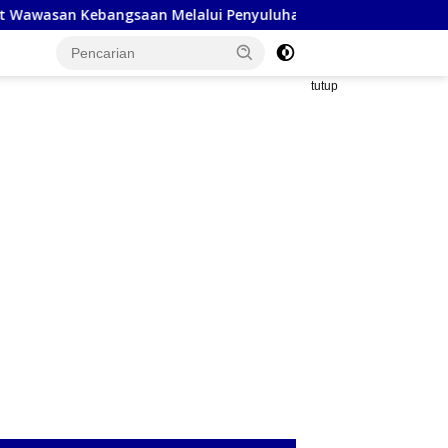
bangsaan Melalui Penyuluhan Hukum Empat Pilar Kebangsaan
tutup