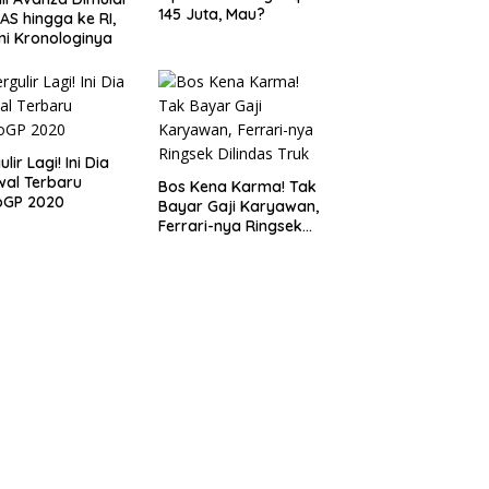
145 Juta, Mau?
 AS hingga ke RI,
ni Kronologinya
lir Lagi! Ini Dia
al Terbaru
Bos Kena Karma! Tak
oGP 2020
Bayar Gaji Karyawan,
Ferrari-nya Ringsek
Dilindas Truk