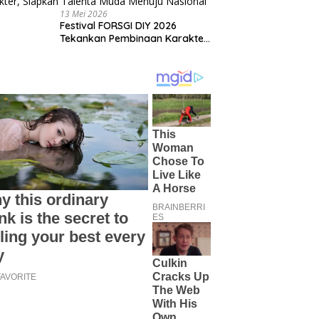
13 Mei 2026
Festival FORSGI DIY 2026
Tekankan Pembinaan Karakter,
Siapkan Talenta Muda Menuju
Nasional