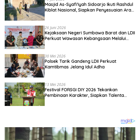
Masjid As-Syafi’iyah Sidoarjo Ikuti Rashdul
Kiblat Nasional, Siapkan Penyesuaian Arah
Kiblat
26 Juni 2026
Kejaksaan Negeri Sumbawa Barat dan LDII
Perkuat Wawasan Kebangsaan Melalui
Penyuluhan Hukum Empat Pilar
Kebangsaan
30 Mei 2026
Polsek Tarik Gandeng LDII Perkuat
Kamtibmas Jelang Idul Adha
13 Mei 2026
Festival FORSGI DIY 2026 Tekankan
Pembinaan Karakter, Siapkan Talenta
Muda Menuju Nasional