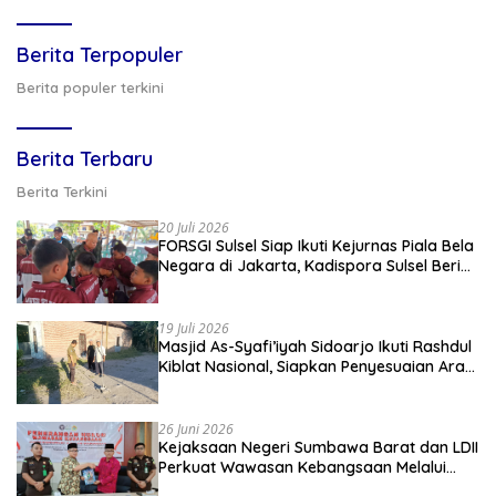
Berita Terpopuler
Berita populer terkini
Berita Terbaru
Berita Terkini
20 Juli 2026
FORSGI Sulsel Siap Ikuti Kejurnas Piala Bela
Negara di Jakarta, Kadispora Sulsel Beri
Apresiasi
19 Juli 2026
Masjid As-Syafi’iyah Sidoarjo Ikuti Rashdul
Kiblat Nasional, Siapkan Penyesuaian Arah
Kiblat
26 Juni 2026
Kejaksaan Negeri Sumbawa Barat dan LDII
Perkuat Wawasan Kebangsaan Melalui
Penyuluhan Hukum Empat Pilar