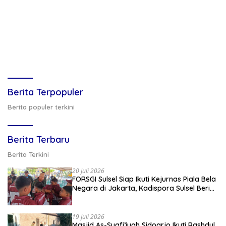
Berita Terpopuler
Berita populer terkini
Berita Terbaru
Berita Terkini
20 Juli 2026
FORSGI Sulsel Siap Ikuti Kejurnas Piala Bela
Negara di Jakarta, Kadispora Sulsel Beri
Apresiasi
19 Juli 2026
Masjid As-Syafi’iyah Sidoarjo Ikuti Rashdul