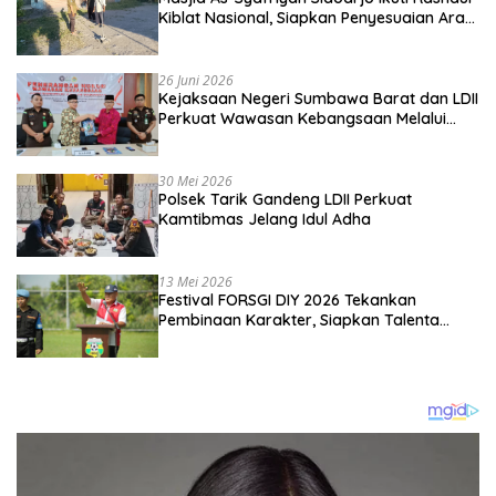
Kiblat Nasional, Siapkan Penyesuaian Arah
Kiblat
26 Juni 2026
Kejaksaan Negeri Sumbawa Barat dan LDII
Perkuat Wawasan Kebangsaan Melalui
Penyuluhan Hukum Empat Pilar
Kebangsaan
30 Mei 2026
Polsek Tarik Gandeng LDII Perkuat
Kamtibmas Jelang Idul Adha
13 Mei 2026
Festival FORSGI DIY 2026 Tekankan
Pembinaan Karakter, Siapkan Talenta
Muda Menuju Nasional