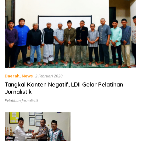
Daerah
,
News
2 Februari 2020
Tangkal Konten Negatif, LDII Gelar Pelatihan
Jurnalistik
Pelatihan Jurnalistik