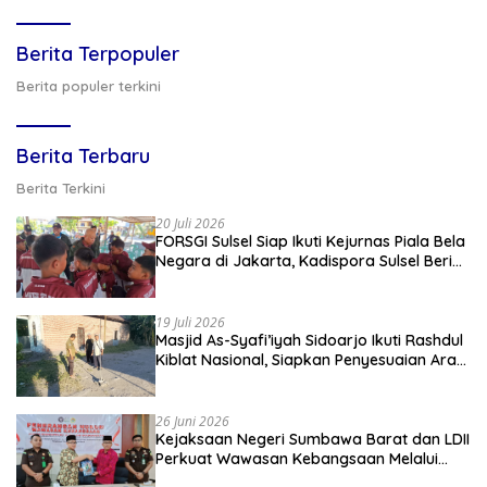
Berita Terpopuler
Berita populer terkini
Berita Terbaru
Berita Terkini
20 Juli 2026
FORSGI Sulsel Siap Ikuti Kejurnas Piala Bela
Negara di Jakarta, Kadispora Sulsel Beri
Apresiasi
19 Juli 2026
Masjid As-Syafi’iyah Sidoarjo Ikuti Rashdul
Kiblat Nasional, Siapkan Penyesuaian Arah
Kiblat
26 Juni 2026
Kejaksaan Negeri Sumbawa Barat dan LDII
Perkuat Wawasan Kebangsaan Melalui
Penyuluhan Hukum Empat Pilar