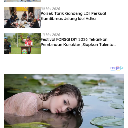
Kebangsaan
30 Mei 2026
Polsek Tarik Gandeng LDII Perkuat
Kamtibmas Jelang Idul Adha
13 Mei 2026
Festival FORSGI DIY 2026 Tekankan
Pembinaan Karakter, Siapkan Talenta
Muda Menuju Nasional