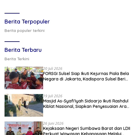
Berita Terpopuler
Berita populer terkini
Berita Terbaru
Berita Terkini
20 Juli 2026
FORSGI Sulsel Siap Ikuti Kejurnas Piala Bela
Negara di Jakarta, Kadispora Sulsel Beri
Apresiasi
19 Juli 2026
Masjid As-Syafi’iyah Sidoarjo Ikuti Rashdul
Kiblat Nasional, Siapkan Penyesuaian Arah
Kiblat
26 Juni 2026
Kejaksaan Negeri Sumbawa Barat dan LDII
Perkuat Wawasan Kebangsaan Melalui