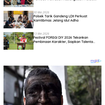
Penyuluhan Hukum Empat Pilar
Kebangsaan
30 Mei 2026
Polsek Tarik Gandeng LDII Perkuat
Kamtibmas Jelang Idul Adha
13 Mei 2026
Festival FORSGI DIY 2026 Tekankan
Pembinaan Karakter, Siapkan Talenta
Muda Menuju Nasional