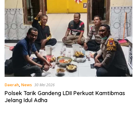
Daerah
,
News
30 Mei 2026
Polsek Tarik Gandeng LDII Perkuat Kamtibmas
Jelang Idul Adha