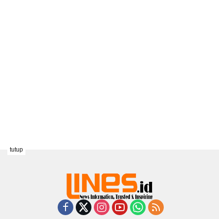
tutup