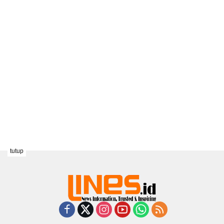
tutup