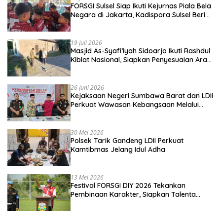
FORSGI Sulsel Siap Ikuti Kejurnas Piala Bela
Negara di Jakarta, Kadispora Sulsel Beri
Apresiasi
19 Juli 2026
Masjid As-Syafi’iyah Sidoarjo Ikuti Rashdul
Kiblat Nasional, Siapkan Penyesuaian Arah
Kiblat
26 Juni 2026
Kejaksaan Negeri Sumbawa Barat dan LDII
Perkuat Wawasan Kebangsaan Melalui
Penyuluhan Hukum Empat Pilar
Kebangsaan
30 Mei 2026
Polsek Tarik Gandeng LDII Perkuat
Kamtibmas Jelang Idul Adha
13 Mei 2026
Festival FORSGI DIY 2026 Tekankan
Pembinaan Karakter, Siapkan Talenta
Muda Menuju Nasional