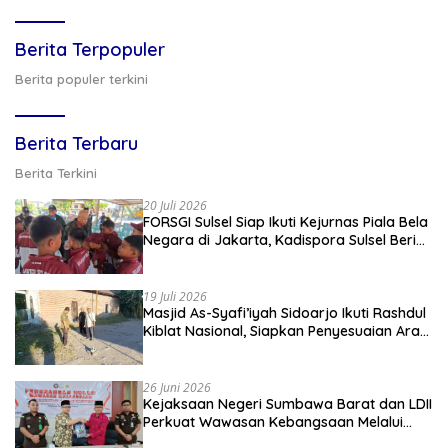
Berita Terpopuler
Berita populer terkini
Berita Terbaru
Berita Terkini
20 Juli 2026
FORSGI Sulsel Siap Ikuti Kejurnas Piala Bela
Negara di Jakarta, Kadispora Sulsel Beri
Apresiasi
19 Juli 2026
Masjid As-Syafi’iyah Sidoarjo Ikuti Rashdul
Kiblat Nasional, Siapkan Penyesuaian Arah
Kiblat
26 Juni 2026
Kejaksaan Negeri Sumbawa Barat dan LDII
Perkuat Wawasan Kebangsaan Melalui
Penyuluhan Hukum Empat Pilar