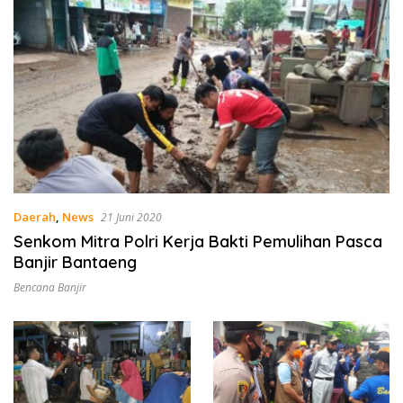
Daerah
,
News
21 Juni 2020
Senkom Mitra Polri Kerja Bakti Pemulihan Pasca
Banjir Bantaeng
Bencana Banjir