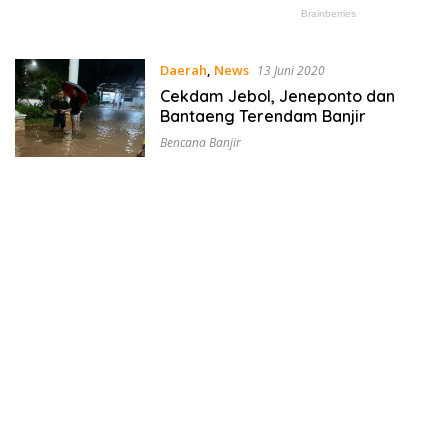
Daerah
,
News
13 Juni 2020
Cekdam Jebol, Jeneponto dan
Bantaeng Terendam Banjir
Bencana Banjir