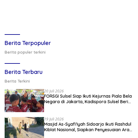
Berita Terpopuler
Berita populer terkini
Berita Terbaru
Berita Terkini
20 Juli 2026
FORSGI Sulsel Siap Ikuti Kejurnas Piala Bela
Negara di Jakarta, Kadispora Sulsel Beri
Apresiasi
19 Juli 2026
Masjid As-Syafi’iyah Sidoarjo Ikuti Rashdul
Kiblat Nasional, Siapkan Penyesuaian Arah
Kiblat