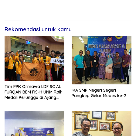
Rekomendasi untuk kamu
Tim PPK Ormawa LDF SC AL
IKA SMP Negeri Segeri
FURQAN BEM FIS-H UNM Raih
Pangkep Gelar Mubes ke-2
Medali Perunggu di Ajang
Bergengsi Abdidaya
Ormawa 2023