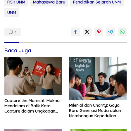
FISH UNM
Mahasiswa Baru
Pendidikan Sejarah UNM
UNM
1
Baca Juga
Capture the Moment: Makna
Milenial dan Charity: Gaya
Mendalam di Balik Kata
Baru Generasi Muda dalam
Capture dalam Ungkapan
Membangun Kepedulian
Populer – EF EFEKTA English
Sosial – EF EFEKTA English
for Adults
for Adults