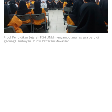
Prodi Pendidikan Sejarah FISH UNM menyambut mahasiswa baru di
gedung Flamboyan Bc 207 Pettarani Makassar.