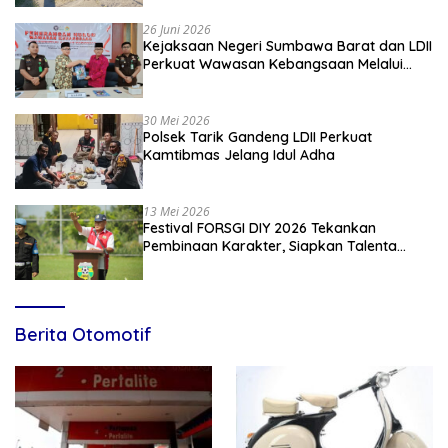
26 Juni 2026
Kejaksaan Negeri Sumbawa Barat dan LDII
Perkuat Wawasan Kebangsaan Melalui
Penyuluhan Hukum Empat Pilar
Kebangsaan
30 Mei 2026
Polsek Tarik Gandeng LDII Perkuat
Kamtibmas Jelang Idul Adha
13 Mei 2026
Festival FORSGI DIY 2026 Tekankan
Pembinaan Karakter, Siapkan Talenta
Muda Menuju Nasional
Berita Otomotif