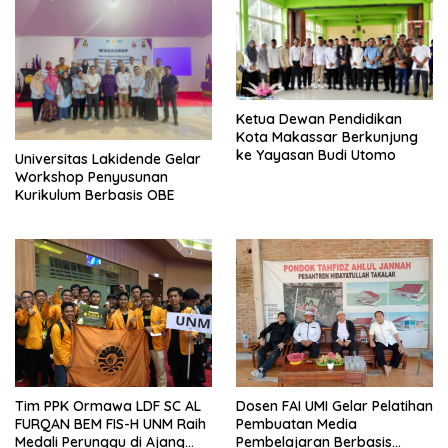
Ketua Dewan Pendidikan
Kota Makassar Berkunjung
ke Yayasan Budi Utomo
Universitas Lakidende Gelar
Workshop Penyusunan
Kurikulum Berbasis OBE
Tim PPK Ormawa LDF SC AL
Dosen FAI UMI Gelar Pelatihan
FURQAN BEM FIS-H UNM Raih
Pembuatan Media
Medali Perunggu di Ajang
Pembelajaran Berbasis