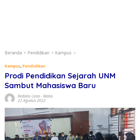
Beranda
Pendidikan
Kampus
Kampus
,
Pendidikan
Prodi Pendidikan Sejarah UNM
Sambut Mahasiswa Baru
Redaksi Lines
-
Maba
22 Agustus 2022