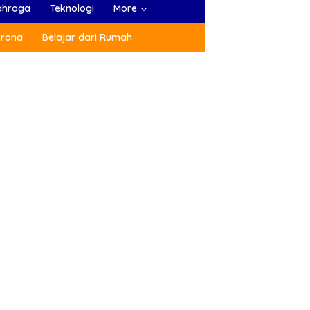
ahraga
Teknologi
More
orona
Belajar dari Rumah