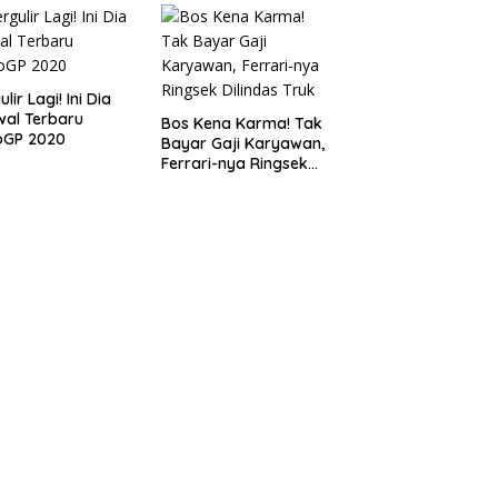
lir Lagi! Ini Dia
al Terbaru
Bos Kena Karma! Tak
oGP 2020
Bayar Gaji Karyawan,
Ferrari-nya Ringsek
Dilindas Truk