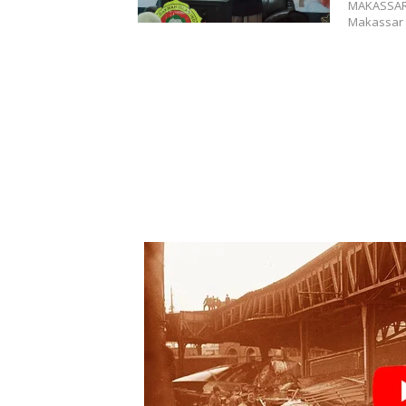
MAKASSAR,
Makassar 