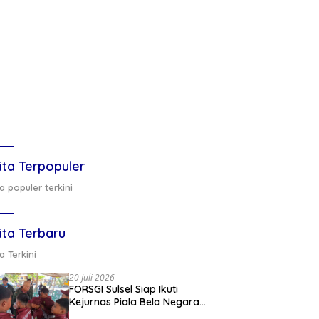
ita Terpopuler
a populer terkini
ita Terbaru
a Terkini
20 Juli 2026
FORSGI Sulsel Siap Ikuti
Kejurnas Piala Bela Negara
di Jakarta, Kadispora Sulsel