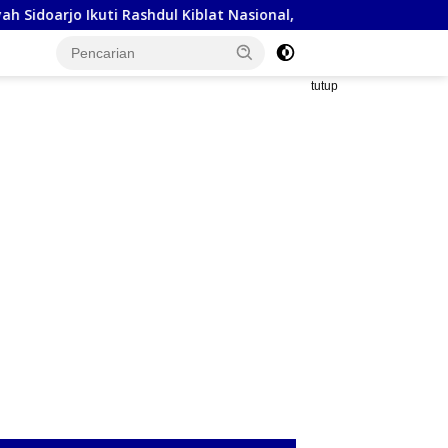
ashdul Kiblat Nasional, Siapkan Penyesuaian Arah Kiblat
tutup