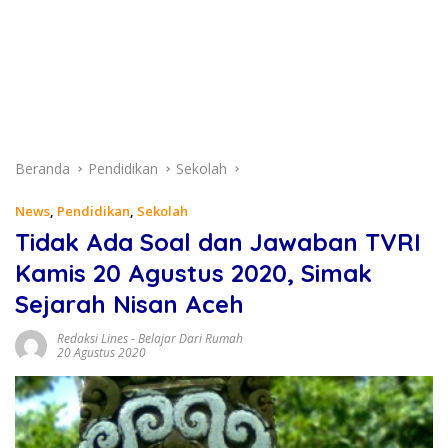
Beranda
Pendidikan
Sekolah
News
,
Pendidikan
,
Sekolah
Tidak Ada Soal dan Jawaban TVRI
Kamis 20 Agustus 2020, Simak
Sejarah Nisan Aceh
Redaksi Lines
-
Belajar Dari Rumah
20 Agustus 2020