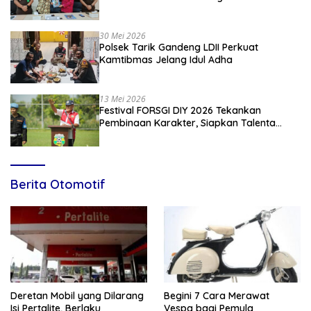
Penyuluhan Hukum Empat Pilar
Kebangsaan
30 Mei 2026
Polsek Tarik Gandeng LDII Perkuat
Kamtibmas Jelang Idul Adha
13 Mei 2026
Festival FORSGI DIY 2026 Tekankan
Pembinaan Karakter, Siapkan Talenta
Muda Menuju Nasional
Berita Otomotif
Deretan Mobil yang Dilarang
Begini 7 Cara Merawat
Isi Pertalite, Berlaku
Vespa bagi Pemula