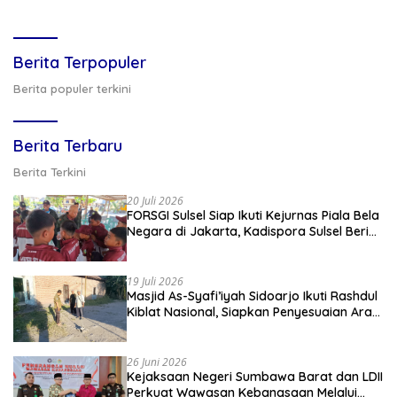
Berita Terpopuler
Berita populer terkini
Berita Terbaru
Berita Terkini
20 Juli 2026
FORSGI Sulsel Siap Ikuti Kejurnas Piala Bela
Negara di Jakarta, Kadispora Sulsel Beri
Apresiasi
19 Juli 2026
Masjid As-Syafi’iyah Sidoarjo Ikuti Rashdul
Kiblat Nasional, Siapkan Penyesuaian Arah
Kiblat
26 Juni 2026
Kejaksaan Negeri Sumbawa Barat dan LDII
Perkuat Wawasan Kebangsaan Melalui