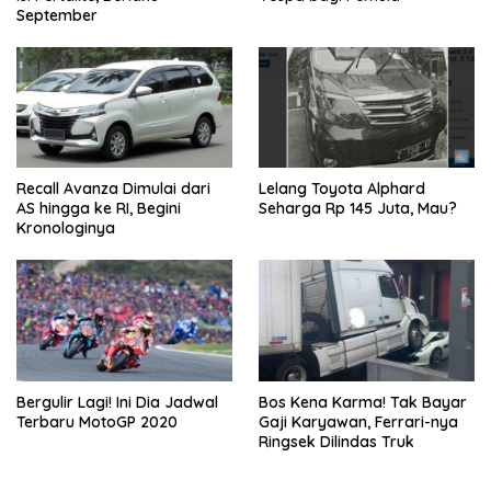
September
Recall Avanza Dimulai dari
Lelang Toyota Alphard
AS hingga ke RI, Begini
Seharga Rp 145 Juta, Mau?
Kronologinya
Bergulir Lagi! Ini Dia Jadwal
Bos Kena Karma! Tak Bayar
Terbaru MotoGP 2020
Gaji Karyawan, Ferrari-nya
Ringsek Dilindas Truk