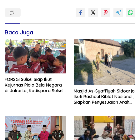
Baca Juga
FORSGI Sulsel Siap Ikuti
Kejurnas Piala Bela Negara
di Jakarta, Kadispora Sulsel
Masjid As-Syafi’iyah Sidoarjo
Beri Apresiasi
Ikuti Rashdul Kiblat Nasional,
Siapkan Penyesuaian Arah
Kiblat