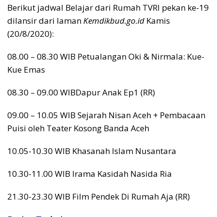
Berikut jadwal Belajar dari Rumah TVRI pekan ke-19
dilansir dari laman
Kemdikbud.go.id
Kamis
(20/8/2020):
08.00 – 08.30 WIB Petualangan Oki & Nirmala: Kue-
Kue Emas
08.30 – 09.00 WIBDapur Anak Ep1 (RR)
09.00 – 10.05 WIB Sejarah Nisan Aceh + Pembacaan
Puisi oleh Teater Kosong Banda Aceh
10.05-10.30 WIB Khasanah Islam Nusantara
10.30-11.00 WIB Irama Kasidah Nasida Ria
21.30-23.30 WIB Film Pendek Di Rumah Aja (RR)