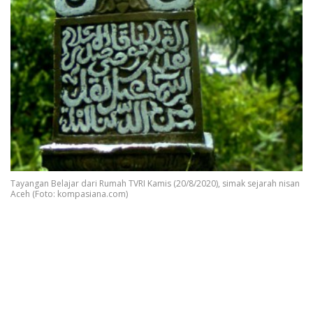
Tayangan Belajar dari Rumah TVRI Kamis (20/8/2020), simak sejarah nisan
Aceh (Foto: kompasiana.com)