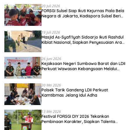
20 Juli 2026
FORSGI Sulsel Siap Ikuti Kejurnas Piala Bela
Negara di Jakarta, Kadispora Sulsel Beri
Apresiasi
19 Juli 2026
Masjid As-Syafi’iyah Sidoarjo Ikuti Rashdul
Kiblat Nasional, Siapkan Penyesuaian Arah
Kiblat
26 Juni 2026
Kejaksaan Negeri Sumbawa Barat dan LDII
Perkuat Wawasan Kebangsaan Melalui
Penyuluhan Hukum Empat Pilar
Kebangsaan
30 Mei 2026
Polsek Tarik Gandeng LDII Perkuat
Kamtibmas Jelang Idul Adha
13 Mei 2026
Festival FORSGI DIY 2026 Tekankan
Pembinaan Karakter, Siapkan Talenta
Muda Menuju Nasional