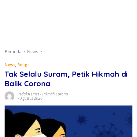
Beranda
News
News
,
Religi
Tak Selalu Suram, Petik Hikmah di
Balik Corona
Redaksi Lines
-
Hikmah Corona
7 Agustus 2020