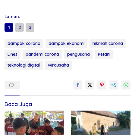
Laman:
1
2
3
dampak corona
dampak ekonomi
hikmah corona
Lines
pandemi corona
pengusaha
Petani
teknologi digital
wirausaha
Baca Juga