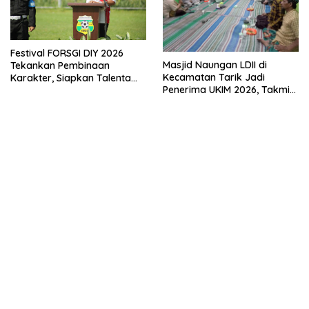
Festival FORSGI DIY 2026
Masjid Naungan LDII di
Tekankan Pembinaan
Kecamatan Tarik Jadi
Karakter, Siapkan Talenta
Penerima UKIM 2026, Takmir
Muda Menuju Nasional
Apresiasi DMI