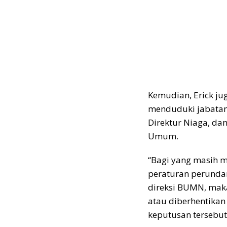
Kemudian, Erick j
menduduki jabatan
Direktur Niaga, da
Umum.
“Bagi yang masih m
peraturan perunda
direksi BUMN, mak
atau diberhentikan 
keputusan tersebut,