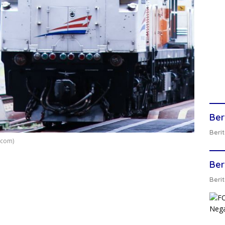
Ber
Berit
.com)
Ber
Berit