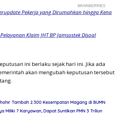
erupdate Pekerja yang Dirumahkan hingga Kena
 Pelayanan Klaim JHT BP Jamsostek Disoal
putusan ini berlaku sejak hari ini. Jika ada
pemerintah akan mengubah keputusan tersebut
tang.
 Thohir Tambah 2.300 Kesempatan Magang di BUMN
Miliki 7 Karyawan, Dapat Suntikan PMN 3 Triliun