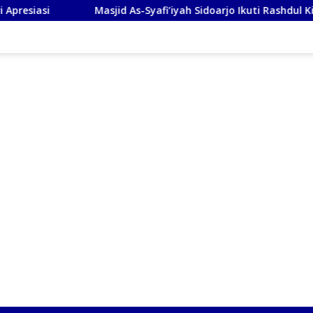
Masjid As-Syafi’iyah Sidoarjo Ikuti Rashdul Kiblat Nasional, Si