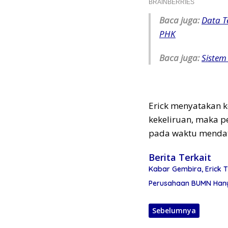
Baca juga:
Data T
PHK
Baca juga:
Sistem
Erick menyatakan ke
kekeliruan, maka 
pada waktu menda
Berita Terkait
Kabar Gembira, Erick
Perusahaan BUMN Hanya 
Sebelumnya