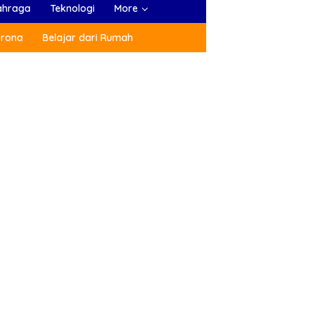
ahraga
Teknologi
More
orona
Belajar dari Rumah