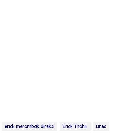
erick merombak direksi
Erick Thohir
Lines