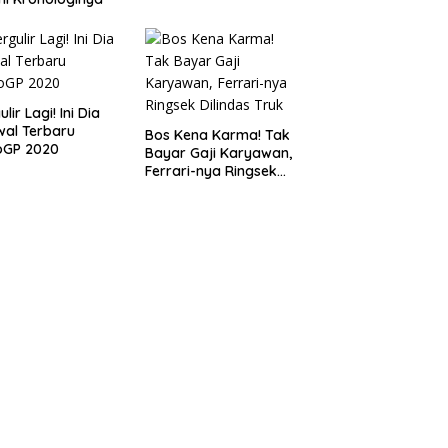
lir Lagi! Ini Dia
al Terbaru
Bos Kena Karma! Tak
oGP 2020
Bayar Gaji Karyawan,
Ferrari-nya Ringsek
Dilindas Truk