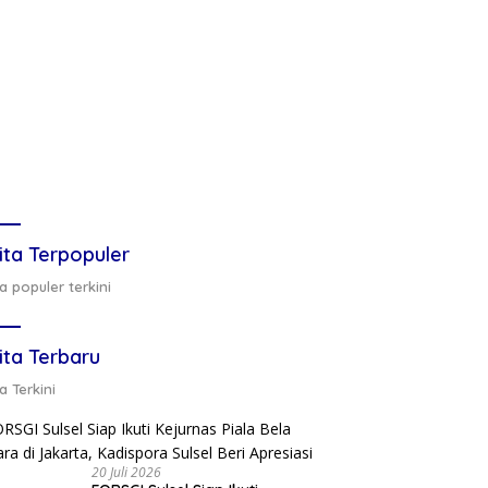
ita Terpopuler
a populer terkini
ita Terbaru
a Terkini
20 Juli 2026