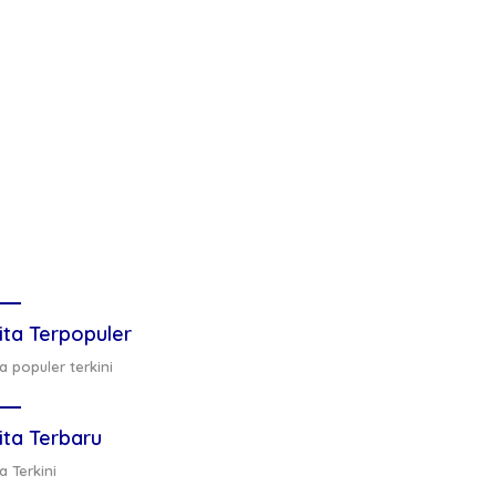
ita Terpopuler
a populer terkini
ita Terbaru
a Terkini