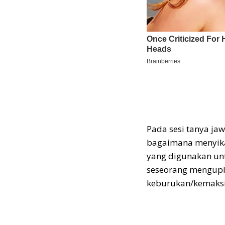
Pada sesi tanya j
bagaimana menyika
yang digunakan un
seseorang menguplo
keburukan/kemaksi