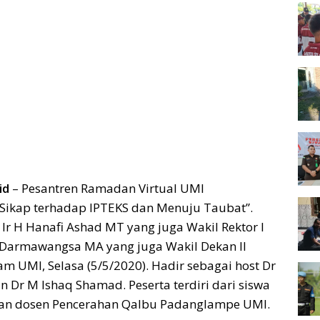
id
– Pesantren Ramadan Virtual UMI
Sikap terhadap IPTEKS dan Menuju Taubat”.
 Ir H Hanafi Ashad MT yang juga Wakil Rektor I
 Darmawangsa MA yang juga Wakil Dekan II
am UMI, Selasa (5/5/2020). Hadir sebagai host Dr
 Dr M Ishaq Shamad. Peserta terdiri dari siswa
an dosen Pencerahan Qalbu Padanglampe UMI.