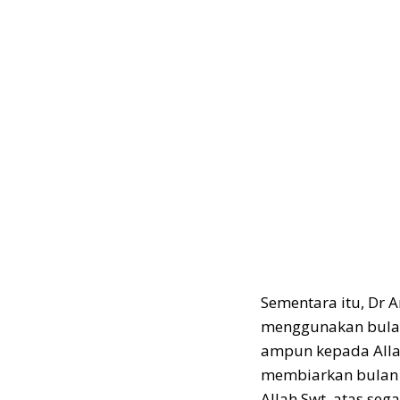
Sementara itu, Dr
menggunakan bula
ampun kepada Allah
membiarkan bulan 
Allah Swt, atas seg