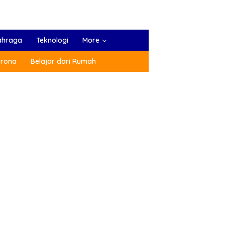
ahraga
Teknologi
More
orona
Belajar dari Rumah