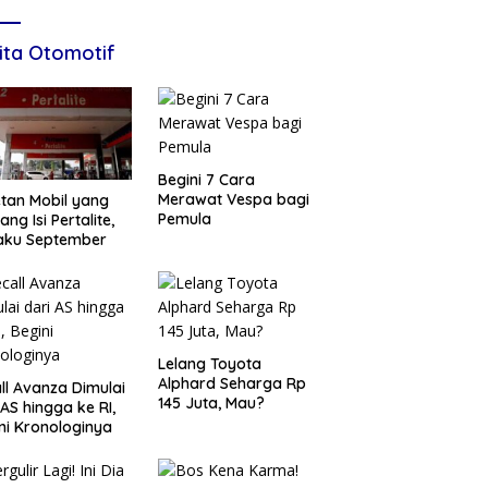
ita Otomotif
Begini 7 Cara
Merawat Vespa bagi
tan Mobil yang
Pemula
ang Isi Pertalite,
aku September
Lelang Toyota
Alphard Seharga Rp
ll Avanza Dimulai
145 Juta, Mau?
 AS hingga ke RI,
ni Kronologinya