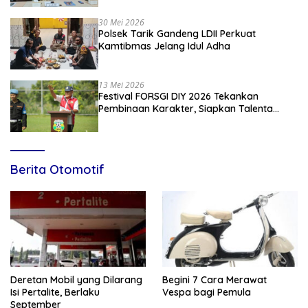
Kebangsaan
30 Mei 2026
Polsek Tarik Gandeng LDII Perkuat
Kamtibmas Jelang Idul Adha
13 Mei 2026
Festival FORSGI DIY 2026 Tekankan
Pembinaan Karakter, Siapkan Talenta
Muda Menuju Nasional
Berita Otomotif
Deretan Mobil yang Dilarang
Begini 7 Cara Merawat
Isi Pertalite, Berlaku
Vespa bagi Pemula
September