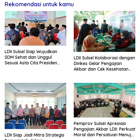
Rekomendasi untuk kamu
LDII Sulsel Siap Wujudkan
SDM Sehat dan Unggul
LDII Sulsel Kolaborasi dengan
Sesuai Asta Cita Presiden
Dinkes Gelar Pengajian
Prabowo
Akbar dan Cek Kesehatan
Gratis di Makassar
Pemprov Sulsel Apresiasi
Pengajian Akbar LDII: Perkuat
Moral dan Persatuan Menuju
LDII Siap Jadi Mitra Strategis