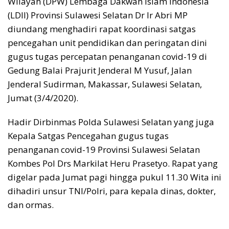
Wilayah (DPW) Lembaga Dakwah Islam Indonesia
(LDII) Provinsi Sulawesi Selatan Dr Ir Abri MP
diundang menghadiri rapat koordinasi satgas
pencegahan unit pendidikan dan peringatan dini
gugus tugas percepatan penanganan covid-19 di
Gedung Balai Prajurit Jenderal M Yusuf, Jalan
Jenderal Sudirman, Makassar, Sulawesi Selatan,
Jumat (3/4/2020).
Hadir Dirbinmas Polda Sulawesi Selatan yang juga
Kepala Satgas Pencegahan gugus tugas
penanganan covid-19 Provinsi Sulawesi Selatan
Kombes Pol Drs Markilat Heru Prasetyo. Rapat yang
digelar pada Jumat pagi hingga pukul 11.30 Wita ini
dihadiri unsur TNI/Polri, para kepala dinas, dokter,
dan ormas.