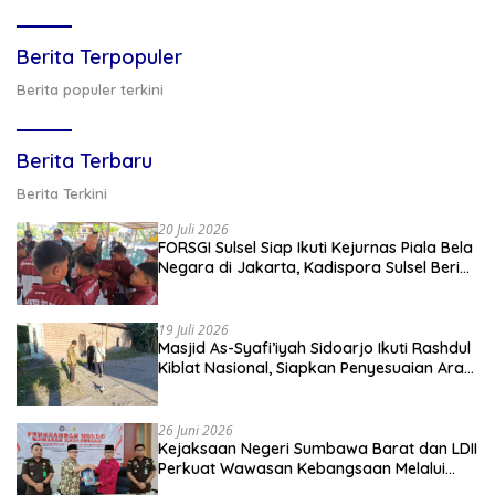
Berita Terpopuler
Berita populer terkini
Berita Terbaru
Berita Terkini
20 Juli 2026
FORSGI Sulsel Siap Ikuti Kejurnas Piala Bela
Negara di Jakarta, Kadispora Sulsel Beri
Apresiasi
19 Juli 2026
Masjid As-Syafi’iyah Sidoarjo Ikuti Rashdul
Kiblat Nasional, Siapkan Penyesuaian Arah
Kiblat
26 Juni 2026
Kejaksaan Negeri Sumbawa Barat dan LDII
Perkuat Wawasan Kebangsaan Melalui
Penyuluhan Hukum Empat Pilar