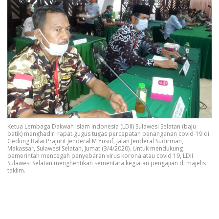
Ketua Lembaga Dakwah Islam Indonesia (LDII) Sulawesi Selatan (baju
batik) menghadiri rapat gugus tugas percepatan penanganan covid-19 di
Gedung Balai Prajurit Jenderal M Yusuf, Jalan Jenderal Sudirman,
Makassar, Sulawesi Selatan, Jumat (3/4/2020). Untuk mendukung
pemerintah mencegah penyebaran virus korona atau covid 19, LDII
Sulawesi Selatan menghentikan sementara kegiatan pengajian di majelis
taklim.