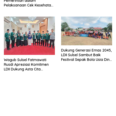
Indonesia Emas 2045
Pemerintah dalam
Pelaksanaan Cek Kesehatan
Gratis di Sulawesi Selatan
Dukung Generasi Emas 2045,
LDII Sulsel Sambut Baik
Festival Sepak Bola Usia Dini
Wagub Sulsel Fatmawati
FORSGI
Rusdi Apresiasi Komitmen
LDII Dukung Asta Cita
Presiden