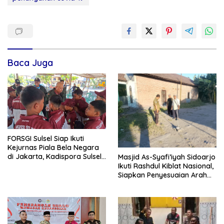
Baca Juga
FORSGI Sulsel Siap Ikuti
Kejurnas Piala Bela Negara
di Jakarta, Kadispora Sulsel
Masjid As-Syafi’iyah Sidoarjo
Beri Apresiasi
Ikuti Rashdul Kiblat Nasional,
Siapkan Penyesuaian Arah
Kiblat