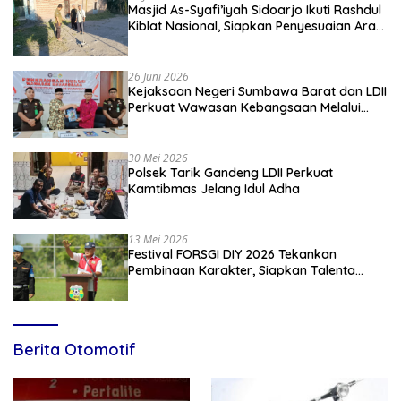
Masjid As-Syafi’iyah Sidoarjo Ikuti Rashdul
Kiblat Nasional, Siapkan Penyesuaian Arah
Kiblat
26 Juni 2026
Kejaksaan Negeri Sumbawa Barat dan LDII
Perkuat Wawasan Kebangsaan Melalui
Penyuluhan Hukum Empat Pilar
Kebangsaan
30 Mei 2026
Polsek Tarik Gandeng LDII Perkuat
Kamtibmas Jelang Idul Adha
13 Mei 2026
Festival FORSGI DIY 2026 Tekankan
Pembinaan Karakter, Siapkan Talenta
Muda Menuju Nasional
Berita Otomotif