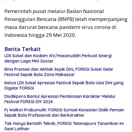
Pemerintah pusat melalui Badan Nasional
Penanggulan Bencana (BNPB) telah memperpanjang
masa darurat bencana pandemi virus corona di
Indonesia hingga 29 Mei 2020.
Berita Terkait
LDII Sulsel dan Kodam XIV/Hasanuddin Perkuat Sinergi
dengan Laga Mini Soccer
Bina Prestasi dan Akhlak Sejak Dini, FORSGI Sulsel Gelar
Festival Sepak Bola Zona Makassar
Ketua LDII Sulsel Apresiasi Festival Sepak Bola Usia Dini yang
Digelar FORSGI
Disdikpora Bantul Apresiasi Pembinaan Karakter Melalui
Festival FORSGI DIY 2024
Pj Walkot Prabumulih: FORSGI Sumsel Konsisten Didik Pemain
Sepak Bola Profesional dan Berkarakter
Tak Hanya Berlatih Teknik, FORSGI Telanaipura Tanamkan Ini
Saat Latihan