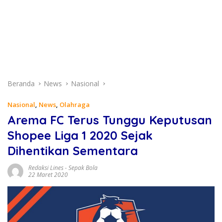
Beranda
News
Nasional
Nasional
,
News
,
Olahraga
Arema FC Terus Tunggu Keputusan
Shopee Liga 1 2020 Sejak
Dihentikan Sementara
Redaksi Lines
-
Sepak Bola
22 Maret 2020