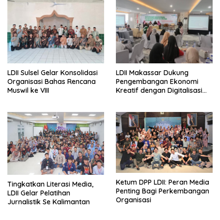
LDII Sulsel Gelar Konsolidasi
LDII Makassar Dukung
Organisasi Bahas Rencana
Pengembangan Ekonomi
Muswil ke VIII
Kreatif dengan Digitalisasi
UMKM
Ketum DPP LDII: Peran Media
Tingkatkan Literasi Media,
Penting Bagi Perkembangan
LDII Gelar Pelatihan
Organisasi
Jurnalistik Se Kalimantan