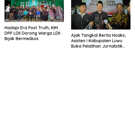
Hadapi Era Post Truth, KIM
DPP LDII Dorong Warga LDII
Ajak Tangkal Berita Hoaks,
Bijak Bermedsos
Asisten I Kabupaten Luwu
Buka Pelatihan Jurnalistik
LDII Sulsel