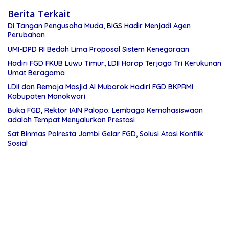
Berita Terkait
Di Tangan Pengusaha Muda, BIGS Hadir Menjadi Agen
Perubahan
UMI-DPD RI Bedah Lima Proposal Sistem Kenegaraan
Hadiri FGD FKUB Luwu Timur, LDII Harap Terjaga Tri Kerukunan
Umat Beragama
LDII dan Remaja Masjid Al Mubarok Hadiri FGD BKPRMI
Kabupaten Manokwari
Buka FGD, Rektor IAIN Palopo: Lembaga Kemahasiswaan
adalah Tempat Menyalurkan Prestasi
Sat Binmas Polresta Jambi Gelar FGD, Solusi Atasi Konflik
Sosial