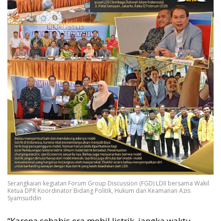
Serangkaian kegiatan Forum Group Discussion (FGD) LDII bersama Wakil
Ketua DPR Koordinator Bidang Politik, Hukum dan Keamanan Azis
Syamsuddin
“Karena sehabis era mobil listrik, jangka waktu