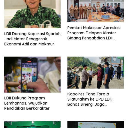
Pemkot Makassar Apresiasi
Program Delapan Klaster
LDII Dorong Koperasi Syariah
Bidang Pengabdian LDII
Jadi Motor Penggerak
Untuk Bangsa
Ekonomi Adil dan Makmur
Kapolres Tana Toraja
LDII Dukung Program
Silaturahim ke DPD LDII,
Lemhannas, Wujudkan
Bahas Sinergi Jaga
Pendidikan Berkarakter
Kamtibmas