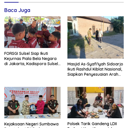
Baca Juga
FORSGI Sulsel Siap Ikuti
Kejurnas Piala Bela Negara
di Jakarta, Kadispora Sulsel
Masjid As-Syafi’iyah Sidoarjo
Beri Apresiasi
Ikuti Rashdul Kiblat Nasional,
Siapkan Penyesuaian Arah
Kiblat
Polsek Tarik Gandeng LDII
Kejaksaan Negeri Sumbawa