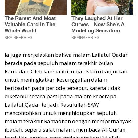
Ia juga menjelaskan bahwa malam Lailatul Qadar
berada pada sepuluh malam terakhir bulan
Ramadan. Oleh karena itu, umat Islam dianjurkan
untuk meningkatkan kesungguhan dalam
beribadah pada periode tersebut, karena tidak
diketahui secara pasti pada malam keberapa
Lailatul Qadar terjadi. Rasulullah SAW
mencontohkan untuk menghidupkan sepuluh
malam terakhir Ramadhan dengan memperbanyak
ibadah, seperti salat malam, membaca Al-Qur’an,
berdzikir, berdoa, serta melaksanakan i’tikaf di