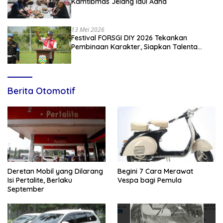
Kamtibmas Jelang Idul Adha
13 Mei 2026
Festival FORSGI DIY 2026 Tekankan
Pembinaan Karakter, Siapkan Talenta
Muda Menuju Nasional
Berita Otomotif
Deretan Mobil yang Dilarang
Begini 7 Cara Merawat
Isi Pertalite, Berlaku
Vespa bagi Pemula
September