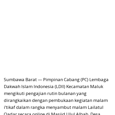
Sumbawa Barat — Pimpinan Cabang (PC) Lembaga
Dakwah Islam Indonesia (LDII) Kecamatan Maluk
mengikuti pengajian rutin bulanan yang
dirangkaikan dengan pembukaan kegiatan malam
i’tikaf dalam rangka menyambut malam Lailatul
Qadar secara online di Masjid Ulul Albab, Desa