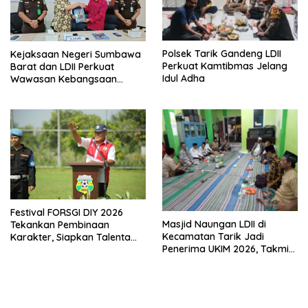
Polsek Tarik Gandeng LDII
Kejaksaan Negeri Sumbawa
Perkuat Kamtibmas Jelang
Barat dan LDII Perkuat
Idul Adha
Wawasan Kebangsaan
Melalui Penyuluhan Hukum
Empat Pilar Kebangsaan
Festival FORSGI DIY 2026
Masjid Naungan LDII di
Tekankan Pembinaan
Kecamatan Tarik Jadi
Karakter, Siapkan Talenta
Penerima UKIM 2026, Takmir
Muda Menuju Nasional
Apresiasi DMI