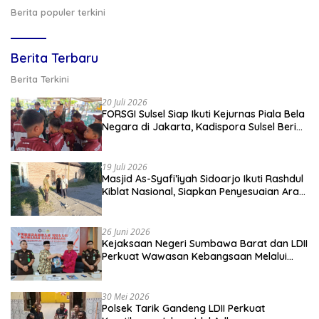
Berita populer terkini
Berita Terbaru
Berita Terkini
20 Juli 2026
FORSGI Sulsel Siap Ikuti Kejurnas Piala Bela
Negara di Jakarta, Kadispora Sulsel Beri
Apresiasi
19 Juli 2026
Masjid As-Syafi’iyah Sidoarjo Ikuti Rashdul
Kiblat Nasional, Siapkan Penyesuaian Arah
Kiblat
26 Juni 2026
Kejaksaan Negeri Sumbawa Barat dan LDII
Perkuat Wawasan Kebangsaan Melalui
Penyuluhan Hukum Empat Pilar
Kebangsaan
30 Mei 2026
Polsek Tarik Gandeng LDII Perkuat