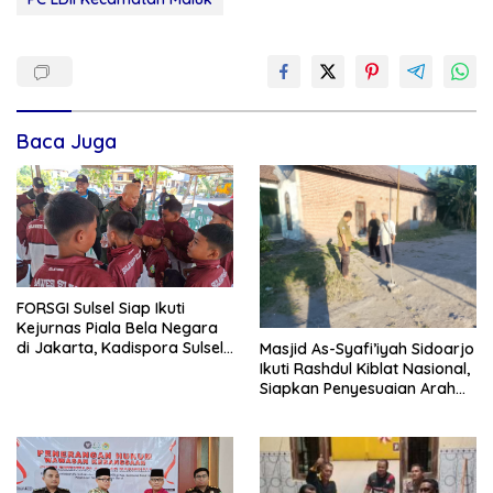
Baca Juga
FORSGI Sulsel Siap Ikuti
Kejurnas Piala Bela Negara
di Jakarta, Kadispora Sulsel
Masjid As-Syafi’iyah Sidoarjo
Beri Apresiasi
Ikuti Rashdul Kiblat Nasional,
Siapkan Penyesuaian Arah
Kiblat