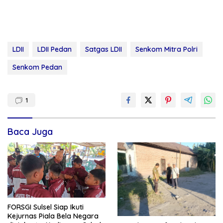
LDII
LDII Pedan
Satgas LDII
Senkom Mitra Polri
Senkom Pedan
1
Baca Juga
FORSGI Sulsel Siap Ikuti
Kejurnas Piala Bela Negara