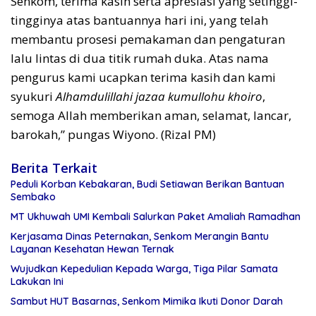
Senkom, terima kasih serta apresiasi yang setinggi-
tingginya atas bantuannya hari ini, yang telah
membantu prosesi pemakaman dan pengaturan
lalu lintas di dua titik rumah duka. Atas nama
pengurus kami ucapkan terima kasih dan kami
syukuri
Alhamdulillahi jazaa kumullohu khoiro
,
semoga Allah memberikan aman, selamat, lancar,
barokah,” pungas Wiyono. (Rizal PM)
Berita Terkait
Peduli Korban Kebakaran, Budi Setiawan Berikan Bantuan
Sembako
MT Ukhuwah UMI Kembali Salurkan Paket Amaliah Ramadhan
Kerjasama Dinas Peternakan, Senkom Merangin Bantu
Layanan Kesehatan Hewan Ternak
Wujudkan Kepedulian Kepada Warga, Tiga Pilar Samata
Lakukan Ini
Sambut HUT Basarnas, Senkom Mimika Ikuti Donor Darah