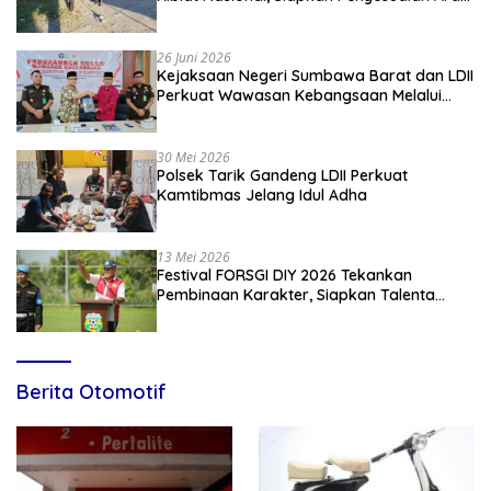
Kiblat
26 Juni 2026
Kejaksaan Negeri Sumbawa Barat dan LDII
Perkuat Wawasan Kebangsaan Melalui
Penyuluhan Hukum Empat Pilar
Kebangsaan
30 Mei 2026
Polsek Tarik Gandeng LDII Perkuat
Kamtibmas Jelang Idul Adha
13 Mei 2026
Festival FORSGI DIY 2026 Tekankan
Pembinaan Karakter, Siapkan Talenta
Muda Menuju Nasional
Berita Otomotif