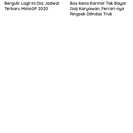
Bergulir Lagi! Ini Dia Jadwal
Bos Kena Karma! Tak Bayar
Terbaru MotoGP 2020
Gaji Karyawan, Ferrari-nya
Ringsek Dilindas Truk