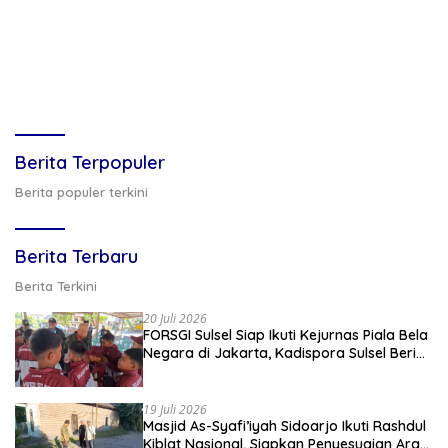
Berita Terpopuler
Berita populer terkini
Berita Terbaru
Berita Terkini
20 Juli 2026
FORSGI Sulsel Siap Ikuti Kejurnas Piala Bela
Negara di Jakarta, Kadispora Sulsel Beri
Apresiasi
19 Juli 2026
Masjid As-Syafi’iyah Sidoarjo Ikuti Rashdul
Kiblat Nasional, Siapkan Penyesuaian Arah