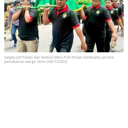
Satgas LDII Pedan dan Senkom Mitra Polri Pedan membantu prosesi
pemakaman warga, Senin (28/11/2022).