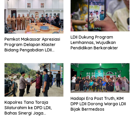
LDII Dukung Program
Pemkot Makassar Apresiasi
Lemhannas, Wujudkan
Program Delapan Klaster
Pendidikan Berkarakter
Bidang Pengabdian LDII
Untuk Bangsa
Hadapi Era Post Truth, KIM
Kapolres Tana Toraja
DPP LDII Dorong Warga LDII
Silaturahim ke DPD LDII,
Bijak Bermedsos
Bahas Sinergi Jaga
Kamtibmas