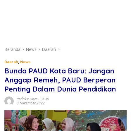
Beranda
News
Daerah
Daerah
,
News
Bunda PAUD Kota Baru: Jangan
Anggap Remeh, PAUD Berperan
Penting Dalam Dunia Pendidikan
Redaksi Lines
-
PAUD
3 November 2022