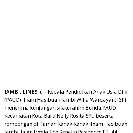
JAMBI, LINES.id
– Kepala Pendidikan Anak Usia Dini
(PAUD) Ilham Hasibuan Jambi Wilia Wardayanti SPi
menerima kunjungan silaturahim Bunda PAUD
Kecamatan Kota Baru Nelly Rosita SPd beserta
rombongan di Taman Kanak-kanak Ilham Hasibuan
Jambi, Jalan Irmija The Kenalin Residence RT. 44