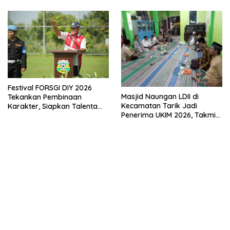
Empat Pilar Kebangsaan
Festival FORSGI DIY 2026
Masjid Naungan LDII di
Tekankan Pembinaan
Kecamatan Tarik Jadi
Karakter, Siapkan Talenta
Penerima UKIM 2026, Takmir
Muda Menuju Nasional
Apresiasi DMI