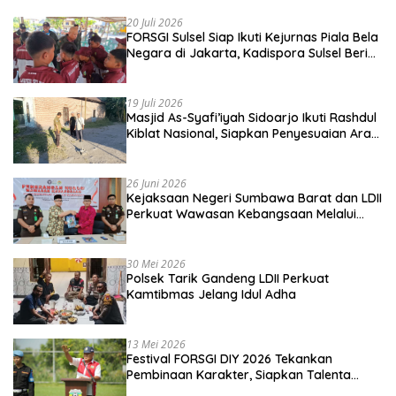
20 Juli 2026
FORSGI Sulsel Siap Ikuti Kejurnas Piala Bela
Negara di Jakarta, Kadispora Sulsel Beri
Apresiasi
19 Juli 2026
Masjid As-Syafi’iyah Sidoarjo Ikuti Rashdul
Kiblat Nasional, Siapkan Penyesuaian Arah
Kiblat
26 Juni 2026
Kejaksaan Negeri Sumbawa Barat dan LDII
Perkuat Wawasan Kebangsaan Melalui
Penyuluhan Hukum Empat Pilar
Kebangsaan
30 Mei 2026
Polsek Tarik Gandeng LDII Perkuat
Kamtibmas Jelang Idul Adha
13 Mei 2026
Festival FORSGI DIY 2026 Tekankan
Pembinaan Karakter, Siapkan Talenta
Muda Menuju Nasional