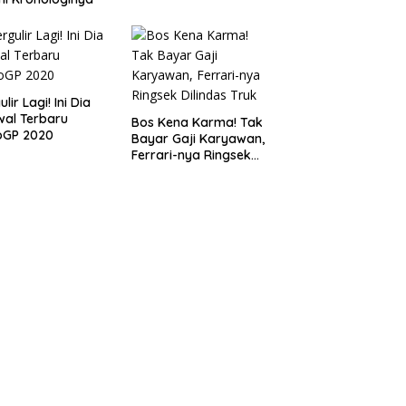
lir Lagi! Ini Dia
al Terbaru
Bos Kena Karma! Tak
oGP 2020
Bayar Gaji Karyawan,
Ferrari-nya Ringsek
Dilindas Truk