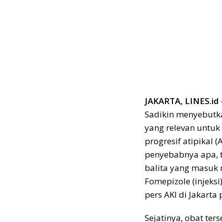
JAKARTA, LINES.id
Sadikin menyebutk
yang relevan untuk
progresif atipikal (
penyebabnya apa, t
balita yang masuk
Fomepizole (injeksi
pers AKI di Jakarta
Sejatinya, obat te