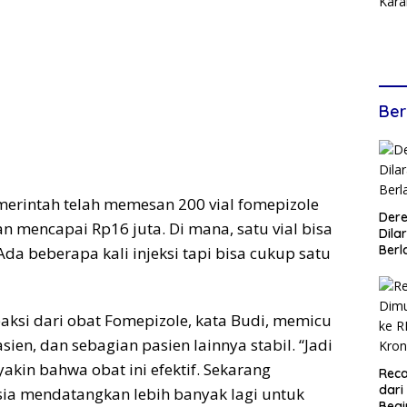
Ber
emerintah telah memesan 200 vial fomepizole
Dere
n mencapai Rp16 juta. Di mana, satu vial bisa
Dilar
Berl
Ada beberapa kali injeksi tapi bisa cukup satu
aksi dari obat Fomepizole, kata Budi, memicu
sien, dan sebagian pasien lainnya stabil. “Jadi
akin bahwa obat ini efektif. Sekarang
Reca
dari
ia mendatangkan lebih banyak lagi untuk
Begi