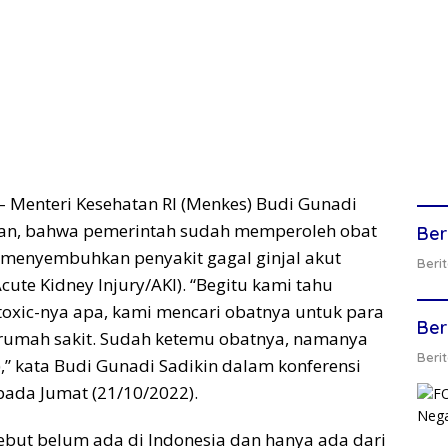
– Menteri Kesehatan RI (Menkes) Budi Gunadi
an, bahwa pemerintah sudah memperoleh obat
Ber
 menyembuhkan penyakit gagal ginjal akut
Berit
Acute Kidney Injury/AKI). “Begitu kami tahu
oxic-nya apa, kami mencari obatnya untuk para
Ber
 rumah sakit. Sudah ketemu obatnya, namanya
Berit
),” kata Budi Gunadi Sadikin dalam konferensi
 pada Jumat (21/10/2022).
rsebut belum ada di Indonesia dan hanya ada dari