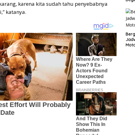
karang, karena kita sudah tahu penyebabnya
i,” katanya.
Bergu
Jadw
Mot