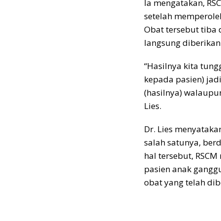
Ia mengatakan, RSC
setelah memperoleh
Obat tersebut tiba 
langsung diberikan
“Hasilnya kita tung
kepada pasien) jad
(hasilnya) walaupu
Lies.
Dr. Lies menyatakan
salah satunya, ber
hal tersebut, RSCM
pasien anak ganggua
obat yang telah dib