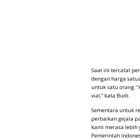
Saat ini tercatat p
dengan harga satua
untuk satu orang. “
vial,” kata Budi.
Sementara untuk re
perbaikan gejala pa
kami merasa lebih y
Pemerintah Indones