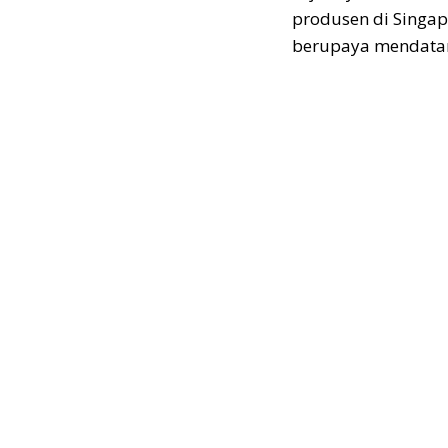
produsen di Singap
berupaya mendatan