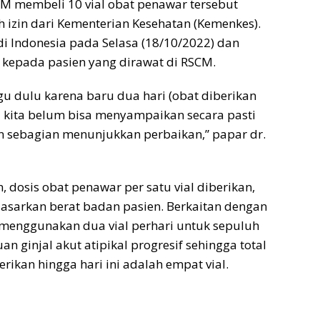
M membeli 10 vial obat penawar tersebut
 izin dari Kementerian Kesehatan (Kemenkes).
di Indonesia pada Selasa (18/10/2022) dan
 kepada pasien yang dirawat di RSCM.
gu dulu karena baru dua hari (obat diberikan
i kita belum bisa menyampaikan secara pasti
n sebagian menunjukkan perbaikan,” papar dr.
, dosis obat penawar per satu vial diberikan,
dasarkan berat badan pasien. Berkaitan dengan
 menggunakan dua vial perhari untuk sepuluh
n ginjal akut atipikal progresif sehingga total
erikan hingga hari ini adalah empat vial.