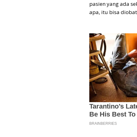
pasien yang ada se
apa, itu bisa diobat