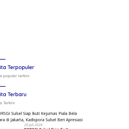
ita Terpopuler
a populer terkini
ita Terbaru
a Terkini
20 Juli 2026