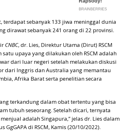
 terdapat sebanyak 133 jiwa meninggal dunia
ang dirawat sebanyak 241 orang di 22 provinsi.
ir
CNBC
, dr. Lies, Direktur Utama (Dirut) RSCM
h satu upaya yang dilakukan oleh RSCM adalah
ar dari luar negeri setelah melakukan diskusi
r dari Inggris dan Australia yang memantau
bia, Afrika Barat serta penelitian secara
yang terkandung dalam obat tertentu yang bisa
am tubuh seseorang. Setelah dicari, ternyata
menjual adalah Singapura,” jelas dr. Lies dalam
sus GgGAPA di RSCM, Kamis (20/10/2022).