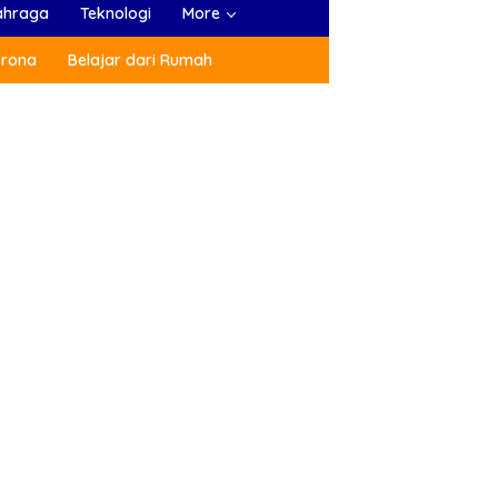
ahraga
Teknologi
More
orona
Belajar dari Rumah