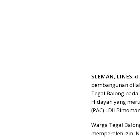
SLEMAN, LINES.id
pembangunan dilak
Tegal Balong pada 
Hidayah yang meru
(PAC) LDII Bimomar
Warga Tegal Balo
memperoleh izin. N