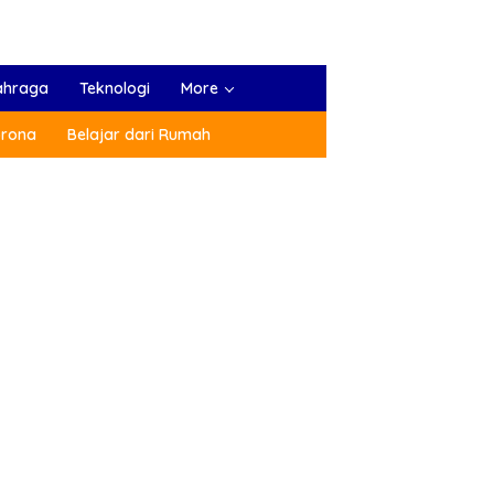
ahraga
Teknologi
More
orona
Belajar dari Rumah