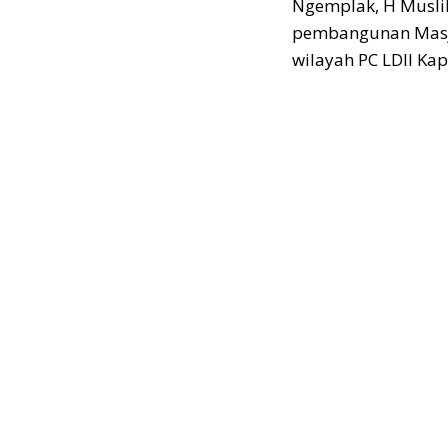
Ngemplak, H Muslih
pembangunan Masji
wilayah PC LDII K