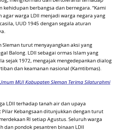
m kehidupan berbangsa dan bernegara. “Kami
 agar warga LDII menjadi warga negara yang
ncasila, UUD 1945 dengan segala aturan
ya.
n Sleman turut menyayangkan aksi yang
gal Balong. LDII sebagai ormas Islam yang
ila sejak 1972, mengajak mengedepankan dialog
rtiban dan keamanan nasional (Kamtibmas).
Umum MUI Kabupaten Sleman Terima Silaturahmi
ga LDII terhadap tanah air dan upaya
Pilar Kebangsaan ditunjukkan dengan turut
erdekaan RI setiap Agustus. Seluruh warga
lah dan pondok pesantren binaan LDII