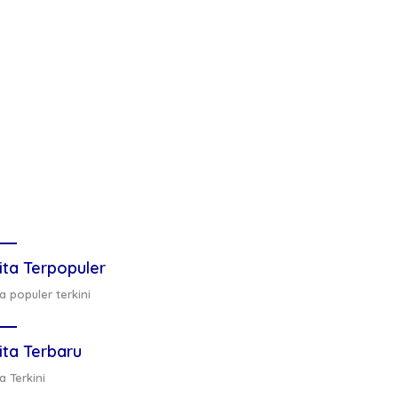
ita Terpopuler
a populer terkini
ita Terbaru
a Terkini