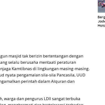
Bergu
Jadw
Mot
gun masjid tak berizin bertentangan dengan
 yang selalu berusaha mentaati peraturan
njaga Kamtibnas di lingkungan masing-masing.
jud nyata pengamalan sila-sila Pancasila, UUD
engamalkan perintah dalam Alquran dan
h, warga dan pengurus LDII sangat terbuka
alog, menghormati dan bertoleransi terhadap