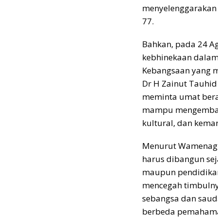
menyelenggarakan 
77.
Bahkan, pada 24 Ag
kebhinekaan dala
Kebangsaan yang m
Dr H Zainut Tauhid
meminta umat bera
mampu mengembangka
kultural, dan kem
Menurut Wamenag,
harus dibangun sej
maupun pendidikan 
mencegah timbulny
sebangsa dan saud
berbeda pemahaman