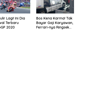
lir Lagi! Ini Dia
Bos Kena Karma! Tak
al Terbaru
Bayar Gaji Karyawan,
oGP 2020
Ferrari-nya Ringsek
Dilindas Truk