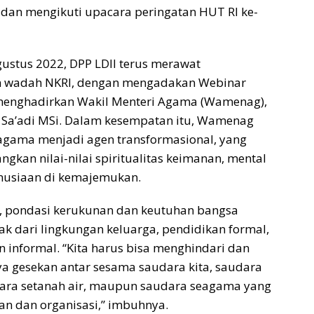
dan mengikuti upacara peringatan HUT RI ke-
ustus 2022, DPP LDII terus merawat
m wadah NKRI, dengan mengadakan Webinar
enghadirkan Wakil Menteri Agama (Wamenag),
 Sa’adi MSi. Dalam kesempatan itu, Wamenag
gama menjadi agen transformasional, yang
n nilai-nilai spiritualitas keimanan, mental
anusiaan di kemajemukan.
 pondasi kerukunan dan keutuhan bangsa
ak dari lingkungan keluarga, pendidikan formal,
informal. “Kita harus bisa menghindari dan
a gesekan antar sesama saudara kita, saudara
ara setanah air, maupun saudara seagama yang
 dan organisasi,” imbuhnya.