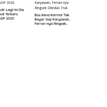
lir Lagi! Ini Dia
al Terbaru
Bos Kena Karma! Tak
oGP 2020
Bayar Gaji Karyawan,
Ferrari-nya Ringsek
Dilindas Truk