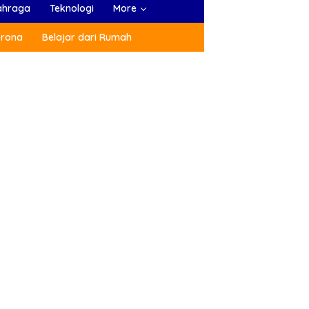
ahraga
Teknologi
More
orona
Belajar dari Rumah