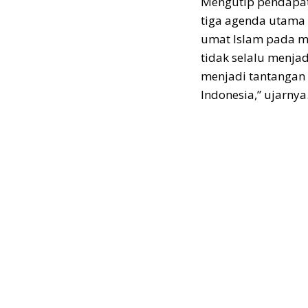
Mengutip pendapat
tiga agenda utama 
umat Islam pada mi
tidak selalu menja
menjadi tantangan
Indonesia,” ujarnya