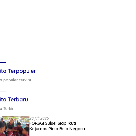
ita Terpopuler
a populer terkini
ita Terbaru
a Terkini
20 Juli 2026
FORSGI Sulsel Siap Ikuti
Kejurnas Piala Bela Negara
di Jakarta, Kadispora Sulsel