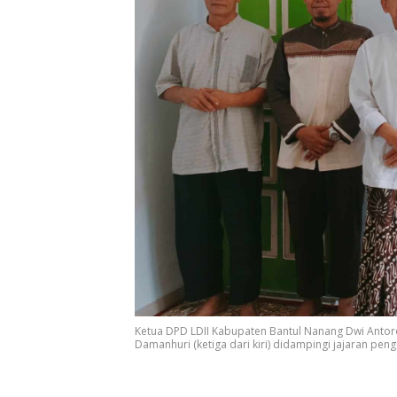
Ketua DPD LDII Kabupaten Bantul Nanang Dwi Antoro
Damanhuri (ketiga dari kiri) didampingi jajaran pen