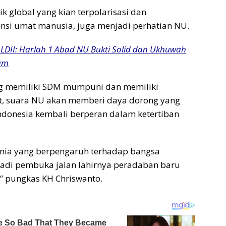
k global yang kian terpolarisasi dan
nsi umat manusia, juga menjadi perhatian NU.
LDII: Harlah 1 Abad NU Bukti Solid dan Ukhuwah
lam
g memiliki SDM mumpuni dan memiliki
at, suara NU akan memberi daya dorong yang
ndonesia kembali berperan dalam ketertiban
unia yang berpengaruh terhadap bangsa
jadi pembuka jalan lahirnya peradaban baru
,” pungkas KH Chriswanto.