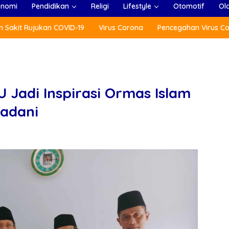
onomi
Pendidikan
Religi
Lifestyle
Otomotif
Ol
 Sakit Rujukan COVID-19
Virus Corona
Pencegahan Virus C
U Jadi Inspirasi Ormas Islam
adani