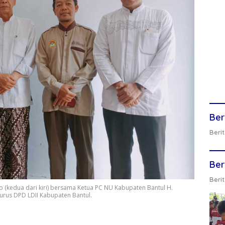
Ber
Berit
Ber
Berit
 (kedua dari kiri) bersama Ketua PC NU Kabupaten Bantul H.
gurus DPD LDII Kabupaten Bantul.