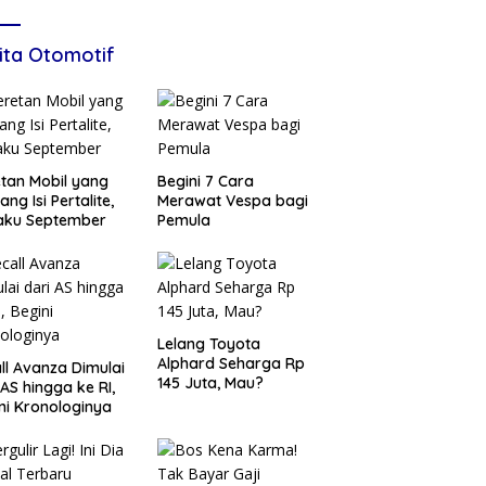
ita Otomotif
tan Mobil yang
Begini 7 Cara
ang Isi Pertalite,
Merawat Vespa bagi
aku September
Pemula
Lelang Toyota
Alphard Seharga Rp
ll Avanza Dimulai
145 Juta, Mau?
 AS hingga ke RI,
ni Kronologinya