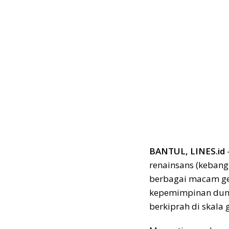
BANTUL, LINES.id
renainsans (kebang
berbagai macam ge
kepemimpinan dunia
berkiprah di skala 