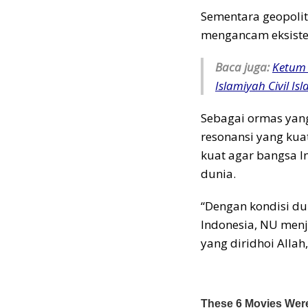
Sementara geopoliti
mengancam eksiste
Baca juga:
Ketum 
Islamiyah Civil Is
Sebagai ormas yan
resonansi yang ku
kuat agar bangsa I
dunia.
“Dengan kondisi d
Indonesia, NU men
yang diridhoi Allah