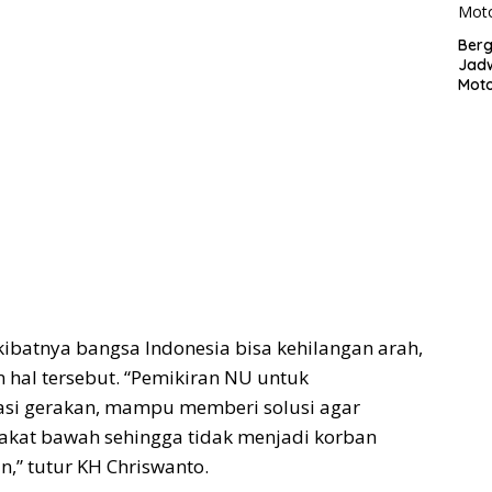
Bergu
Jadw
Mot
kibatnya bangsa Indonesia bisa kehilangan arah,
hal tersebut. “Pemikiran NU untuk
asi gerakan, mampu memberi solusi agar
kat bawah sehingga tidak menjadi korban
,” tutur KH Chriswanto.