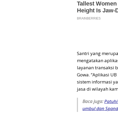
Santri yang merup
mengatakan aplika
layanan transaksi 
Gowa. ‘’Aplikasi UB 
sistem informasi 
jasa di wilayah kam
Baca juga:
Patuhi
umbul dan Spandu