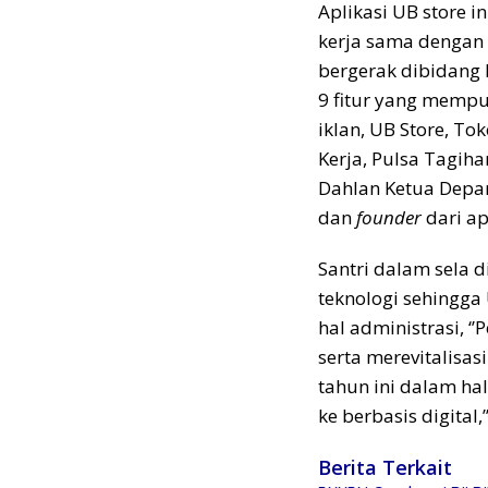
Aplikasi UB store i
kerja sama dengan 
bergerak dibidang 
9 fitur yang mempu
iklan, UB Store, To
Kerja, Pulsa Tagiha
Dahlan Ketua Depa
dan
founder
dari ap
Santri dalam sela
teknologi sehingga 
hal administrasi, 
serta merevitalisas
tahun ini dalam hal
ke berbasis digital,
Berita Terkait