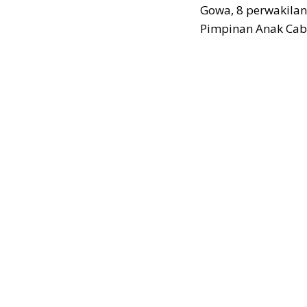
Gowa, 8 perwakilan
Pimpinan Anak Caban