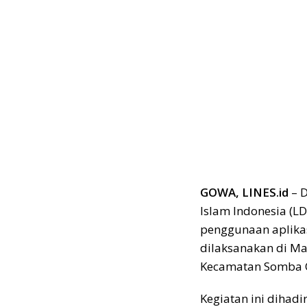
GOWA, LINES.id
– 
Islam Indonesia (L
penggunaan aplikas
dilaksanakan di Ma
Kecamatan Somba O
Kegiatan ini dihad