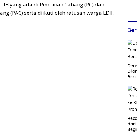
 UB yang ada di Pimpinan Cabang (PC) dan
g (PAC) serta diikuti oleh ratusan warga LDII.
Ber
Dere
Dilar
Berl
Reca
dari
Begi