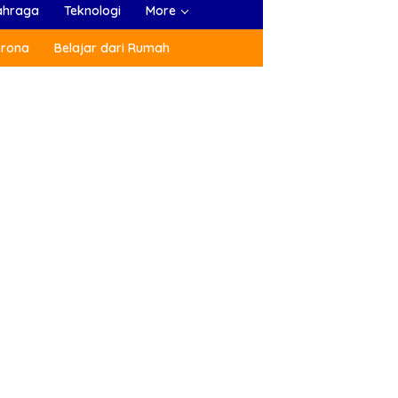
ahraga
Teknologi
More
orona
Belajar dari Rumah