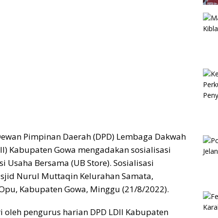
Dewan Pimpinan Daerah (DPD) Lembaga Dakwah
DII) Kabupaten Gowa mengadakan sosialisasi
i Usaha Bersama (UB Store). Sosialisasi
sjid Nurul Muttaqin Kelurahan Samata,
pu, Kabupaten Gowa, Minggu (21/8/2022).
iri oleh pengurus harian DPD LDII Kabupaten