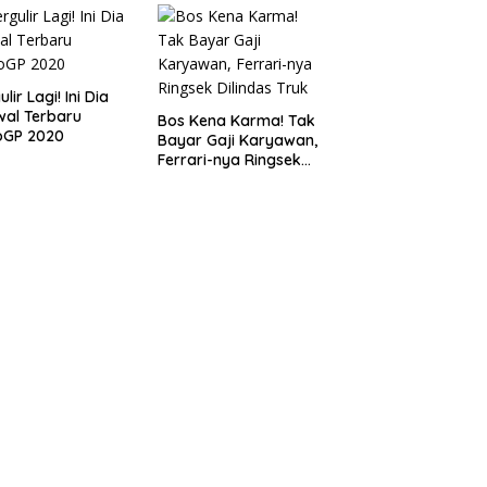
lir Lagi! Ini Dia
al Terbaru
Bos Kena Karma! Tak
oGP 2020
Bayar Gaji Karyawan,
Ferrari-nya Ringsek
Dilindas Truk