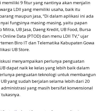
ni memiliki 9 fitur yang nantinya akan menjalin
warga LDII yang memiliki usaha, baik itu
barang maupun jasa, ‘’Di dalam aplikasi ini ada
nyai fungsinya masing-masing, yaitu papan
ko Mitra, UB Jasa, Daeng Kredit, UB Food, Bursa
n Online Data (PTOD) dan menu LDII TV,” ujar
rtemen Biro IT dan Telematika Kabupaten Gowa
likasi UB Store.
 diskusi menyampaikan perlunya penguatan
UB dapat naik ke kelas yang lebih baik dalam
‘’Perlunya penguatan teknologi untuk membangun
i UB yang sudah berjalan selama lebih dari 20
 administrasi yang masih bersifat konvensional
” tukasnya.