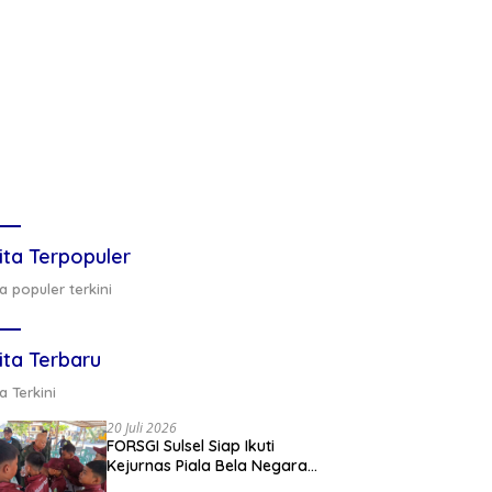
ita Terpopuler
a populer terkini
ita Terbaru
a Terkini
20 Juli 2026
FORSGI Sulsel Siap Ikuti
Kejurnas Piala Bela Negara
di Jakarta, Kadispora Sulsel