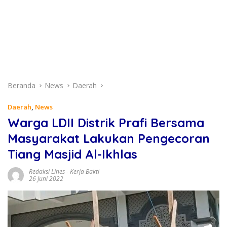
Beranda
News
Daerah
Daerah
,
News
Warga LDII Distrik Prafi Bersama
Masyarakat Lakukan Pengecoran
Tiang Masjid Al-Ikhlas
Redaksi Lines
-
Kerja Bakti
26 Juni 2022