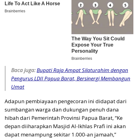
Baca juga:
Bupati Raja Ampat Silaturahim dengan
Pengurus LDII Papua Barat, Bersinergi Membangun
Umat
Adapun pembiayaan pengecoran ini didapat dari
sumbangan warga dan dukungan penuh dana
hibah dari Pemerintah Provinsi Papua Barat, “Ke
depan diiharapkan Masjid Al-Ikhlas Prafi ini akan
dapat menampung sekitar 1.000-an jamaah,”