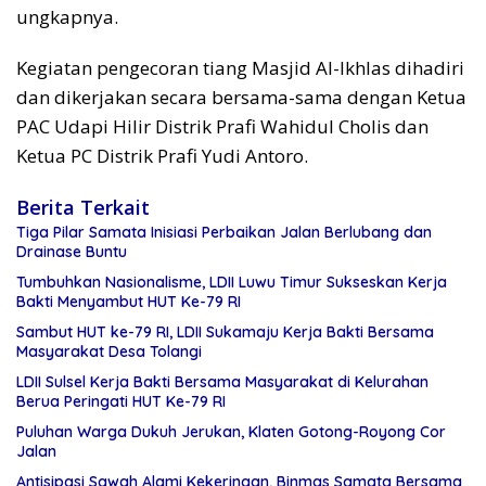
ungkapnya.
Kegiatan pengecoran tiang Masjid Al-Ikhlas dihadiri
dan dikerjakan secara bersama-sama dengan Ketua
PAC Udapi Hilir Distrik Prafi Wahidul Cholis dan
Ketua PC Distrik Prafi Yudi Antoro.
Berita Terkait
Tiga Pilar Samata Inisiasi Perbaikan Jalan Berlubang dan
Drainase Buntu
Tumbuhkan Nasionalisme, LDII Luwu Timur Sukseskan Kerja
Bakti Menyambut HUT Ke-79 RI
Sambut HUT ke-79 RI, LDII Sukamaju Kerja Bakti Bersama
Masyarakat Desa Tolangi
LDII Sulsel Kerja Bakti Bersama Masyarakat di Kelurahan
Berua Peringati HUT Ke-79 RI
Puluhan Warga Dukuh Jerukan, Klaten Gotong-Royong Cor
Jalan
Antisipasi Sawah Alami Kekeringan, Binmas Samata Bersama