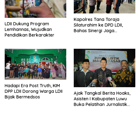
Kapolres Tana Toraja
LDII Dukung Program
Silaturahim ke DPD LDII,
Lemhannas, Wujudkan
Bahas Sinergi Jaga
Pendidikan Berkarakter
Kamtibmas
Hadapi Era Post Truth, KIM
DPP LDII Dorong Warga LDII
Ajak Tangkal Berita Hoaks,
Bijak Bermedsos
Asisten I Kabupaten Luwu
Buka Pelatihan Jurnalistik
LDII Sulsel