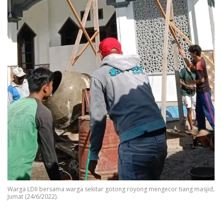
Warga LDII bersama warga sekitar gotong royong mengecor tiang masjid,
Jumat (24/6/2022).