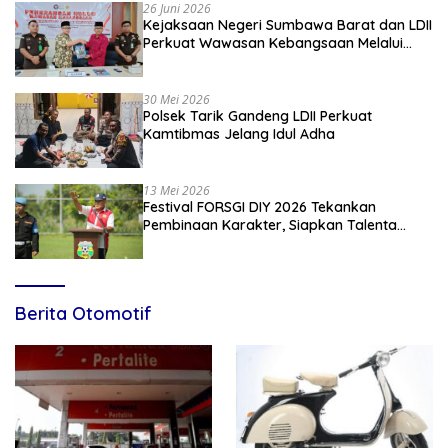
26 Juni 2026
Kejaksaan Negeri Sumbawa Barat dan LDII
Perkuat Wawasan Kebangsaan Melalui
Penyuluhan Hukum Empat Pilar
Kebangsaan
30 Mei 2026
Polsek Tarik Gandeng LDII Perkuat
Kamtibmas Jelang Idul Adha
13 Mei 2026
Festival FORSGI DIY 2026 Tekankan
Pembinaan Karakter, Siapkan Talenta
Muda Menuju Nasional
Berita Otomotif