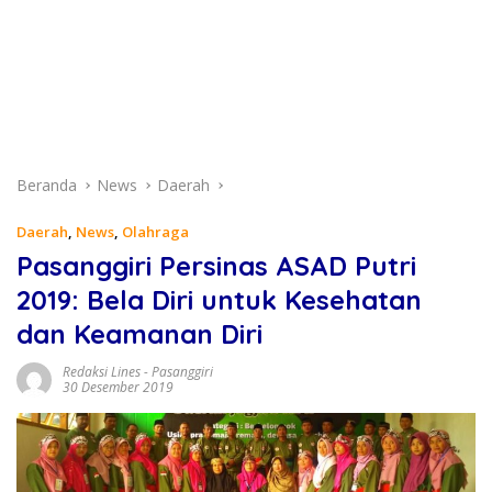
Beranda
News
Daerah
Daerah
,
News
,
Olahraga
Pasanggiri Persinas ASAD Putri
2019: Bela Diri untuk Kesehatan
dan Keamanan Diri
Redaksi Lines
-
Pasanggiri
30 Desember 2019