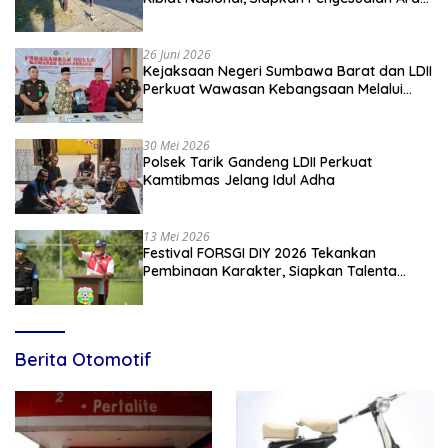
Kiblat
26 Juni 2026
Kejaksaan Negeri Sumbawa Barat dan LDII
Perkuat Wawasan Kebangsaan Melalui
Penyuluhan Hukum Empat Pilar
Kebangsaan
30 Mei 2026
Polsek Tarik Gandeng LDII Perkuat
Kamtibmas Jelang Idul Adha
13 Mei 2026
Festival FORSGI DIY 2026 Tekankan
Pembinaan Karakter, Siapkan Talenta
Muda Menuju Nasional
Berita Otomotif