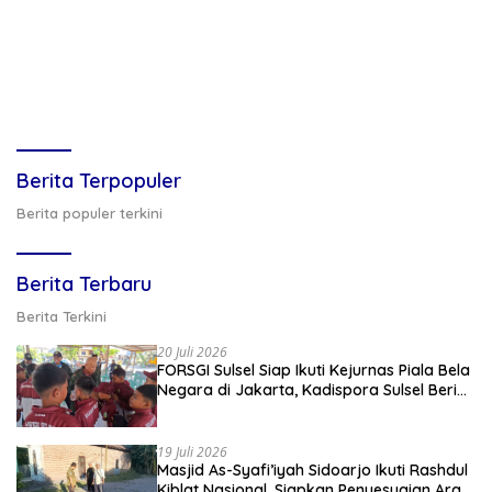
Berita Terpopuler
Berita populer terkini
Berita Terbaru
Berita Terkini
20 Juli 2026
FORSGI Sulsel Siap Ikuti Kejurnas Piala Bela
Negara di Jakarta, Kadispora Sulsel Beri
Apresiasi
19 Juli 2026
Masjid As-Syafi’iyah Sidoarjo Ikuti Rashdul
Kiblat Nasional, Siapkan Penyesuaian Arah