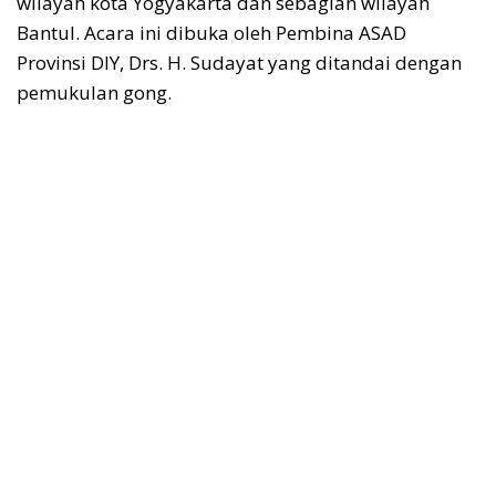
wilayah kota Yogyakarta dan sebagian wilayah
Bantul. Acara ini dibuka oleh Pembina ASAD
Provinsi DIY, Drs. H. Sudayat yang ditandai dengan
pemukulan gong.