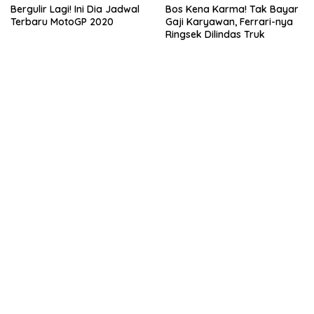
Bergulir Lagi! Ini Dia Jadwal
Bos Kena Karma! Tak Bayar
Terbaru MotoGP 2020
Gaji Karyawan, Ferrari-nya
Ringsek Dilindas Truk