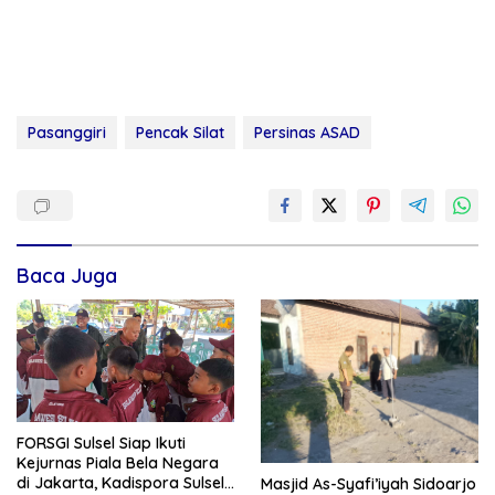
Pasanggiri
Pencak Silat
Persinas ASAD
Baca Juga
FORSGI Sulsel Siap Ikuti
Kejurnas Piala Bela Negara
di Jakarta, Kadispora Sulsel
Masjid As-Syafi’iyah Sidoarjo