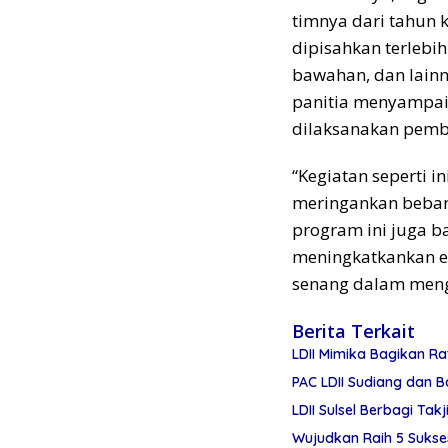
timnya dari tahun 
dipisahkan terlebih
bawahan, dan lainn
panitia menyampai
dilaksanakan pemba
“Kegiatan seperti 
meringankan beban
program ini juga b
meningkatkankan e
senang dalam mengh
Berita Terkait
LDII Mimika Bagikan R
PAC LDII Sudiang dan B
LDII Sulsel Berbagi Tak
Wujudkan Raih 5 Sukses