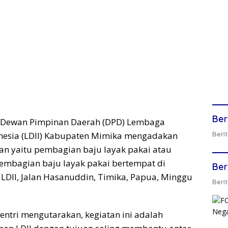
Ber
 Dewan Pimpinan Daerah (DPD) Lembaga
nesia (LDII) Kabupaten Mimika mengadakan
Berit
an yaitu pembagian baju layak pakai atau
embagian baju layak pakai bertempat di
Ber
DII, Jalan Hasanuddin, Timika, Papua, Minggu
Berit
entri mengutarakan, kegiatan ini adalah