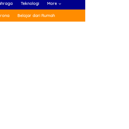
ahraga
Teknologi
More
orona
Belajar dari Rumah