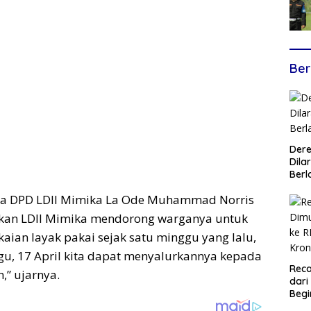
Ber
Dere
Dilar
Berl
tua DPD LDII Mimika La Ode Muhammad Norris
kan LDII Mimika mendorong warganya untuk
an layak pakai sejak satu minggu yang lalu,
ggu, 17 April kita dapat menyalurkannya kepada
Reca
” ujarnya.
dari
Begi