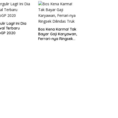
lir Lagi! Ini Dia
al Terbaru
Bos Kena Karma! Tak
oGP 2020
Bayar Gaji Karyawan,
Ferrari-nya Ringsek
Dilindas Truk