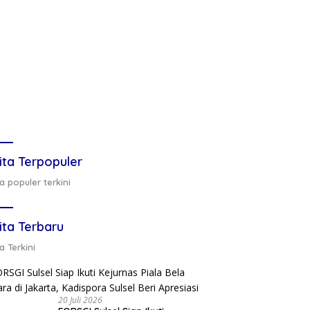
ita Terpopuler
a populer terkini
ita Terbaru
a Terkini
20 Juli 2026