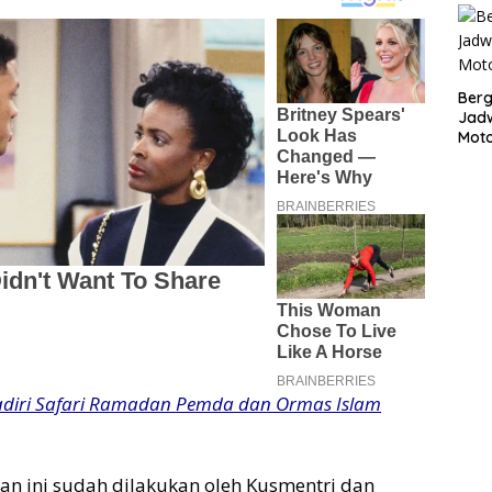
Bergu
Jadw
Mot
adiri Safari Ramadan Pemda dan Ormas Islam
an ini sudah dilakukan oleh Kusmentri dan