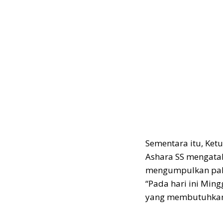
Sementara itu, Ke
Ashara SS mengata
mengumpulkan pakai
“Pada hari ini Min
yang membutuhkan,