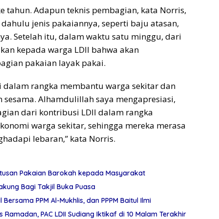
ke tahun. Adapun teknis pembagian, kata Norris,
 dahulu jenis pakaiannya, seperti baju atasan,
ya. Setelah itu, dalam waktu satu minggu, dari
kan kepada warga LDII bahwa akan
gian pakaian layak pakai.
ini dalam rangka membantu warga sekitar dan
 sesama. Alhamdulillah saya mengapresiasi,
agian dari kontribusi LDII dalam rangka
konomi warga sekitar, sehingga mereka merasa
adapi lebaran,” kata Norris.
atusan Pakaian Barokah kepada Masyarakat
akung Bagi Takjil Buka Puasa
jil Bersama PPM Al-Mukhlis, dan PPPM Baitul Ilmi
 Ramadan, PAC LDII Sudiang Iktikaf di 10 Malam Terakhir