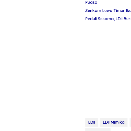
Puasa
Senkom Luwu Timur Iku
Peduli Sesama, LDII Bu
LDII
LDII Mimika