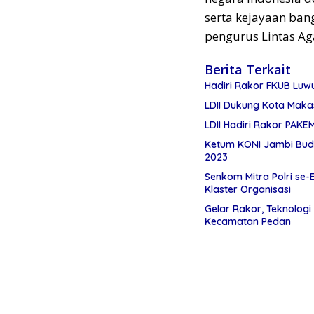
serta kejayaan ban
pengurus Lintas Ag
Berita Terkait
Hadiri Rakor FKUB Luwu
LDII Dukung Kota Maka
LDII Hadiri Rakor PAK
Ketum KONI Jambi Budi
2023
Senkom Mitra Polri se
Klaster Organisasi
Gelar Rakor, Teknologi
Kecamatan Pedan