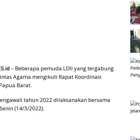
S.id
– Beberapa pemuda LDII yang tergabung
ntas Agama mengikuti Rapat Koordinasi
Papua Barat.
mengawali tahun 2022 dilaksanakan bersama
Senin (14/3/2022).