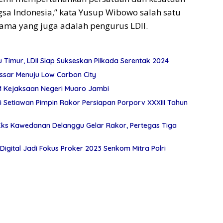
gsa Indonesia,” kata Yusup Wibowo salah satu
ama yang juga adalah pengurus LDII.
 Timur, LDII Siap Sukseskan Pilkada Serentak 2024
ssar Menuju Low Carbon City
EM Kejaksaan Negeri Muaro Jambi
 Setiawan Pimpin Rakor Persiapan Porporv XXXIII Tahun
-Eks Kawedanan Delanggu Gelar Rakor, Pertegas Tiga
 Digital Jadi Fokus Proker 2023 Senkom Mitra Polri