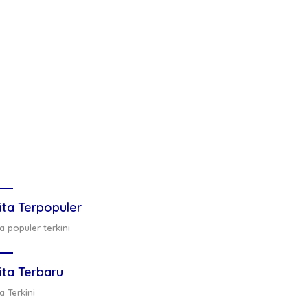
ita Terpopuler
a populer terkini
ita Terbaru
a Terkini