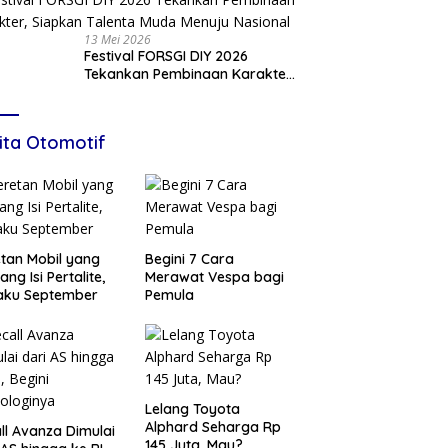
13 Mei 2026
Festival FORSGI DIY 2026
Tekankan Pembinaan Karakter,
Siapkan Talenta Muda Menuju
Nasional
ita Otomotif
tan Mobil yang
Begini 7 Cara
ang Isi Pertalite,
Merawat Vespa bagi
aku September
Pemula
Lelang Toyota
Alphard Seharga Rp
ll Avanza Dimulai
145 Juta, Mau?