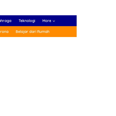
ahraga
Teknologi
More
orona
Belajar dari Rumah