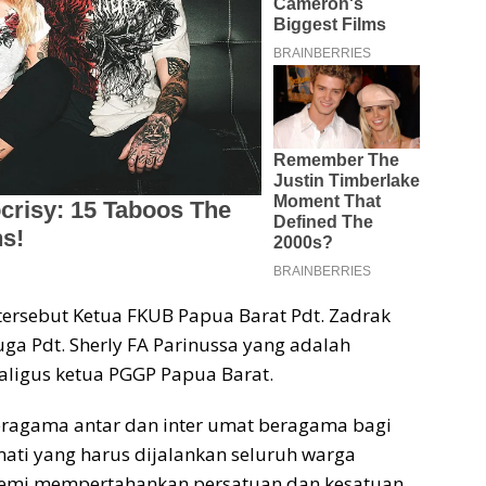
tersebut Ketua FKUB Papua Barat Pdt. Zadrak
uga Pdt. Sherly FA Parinussa yang adalah
aligus ketua PGGP Papua Barat.
eragama antar dan inter umat beragama bagi
mati yang harus dijalankan seluruh warga
demi mempertahankan persatuan dan kesatuan