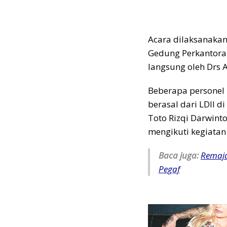
Acara dilaksanaka
Gedung Perkantoran
langsung oleh Drs 
Beberapa personel 
berasal dari LDII 
Toto Rizqi Darwint
mengikuti kegiatan 
Baca juga:
Remaja
Pegaf