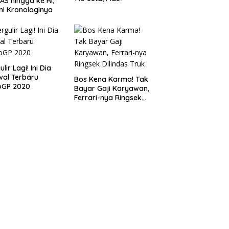
 AS hingga ke RI,
ni Kronologinya
lir Lagi! Ini Dia
al Terbaru
Bos Kena Karma! Tak
oGP 2020
Bayar Gaji Karyawan,
Ferrari-nya Ringsek
Dilindas Truk