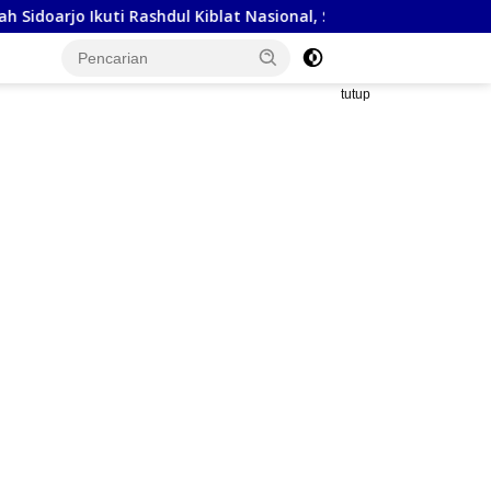
Rashdul Kiblat Nasional, Siapkan Penyesuaian Arah Kiblat
tutup