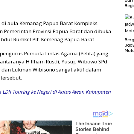
dari
Begi
n di aula Kemanag Papua Barat Kompleks
 Pemerintah Provinsi Papua Barat dan dibuka
Abdul Rumkel Plt. Kemenag Papua Barat.
Bergu
Jadw
Mot
pengurus Pemuda Lintas Agama (Pelita) yang
di antaranya H Ilham Rusdi, Yusup Wibowo SPd,
o dan Lukman Wibisono sangat aktif dalam
tersebut.
 LDII Touring ke Negeri di Aatas Awan Kabupaten