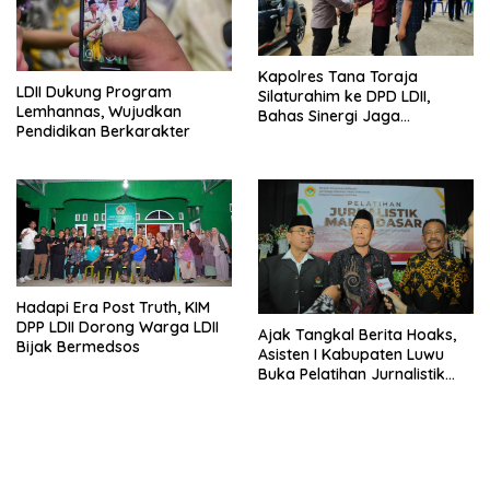
Kapolres Tana Toraja
LDII Dukung Program
Silaturahim ke DPD LDII,
Lemhannas, Wujudkan
Bahas Sinergi Jaga
Pendidikan Berkarakter
Kamtibmas
Hadapi Era Post Truth, KIM
DPP LDII Dorong Warga LDII
Ajak Tangkal Berita Hoaks,
Bijak Bermedsos
Asisten I Kabupaten Luwu
Buka Pelatihan Jurnalistik
LDII Sulsel