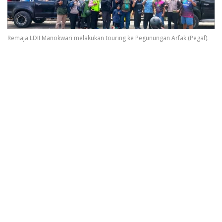
Remaja LDII Manokwari melakukan touring ke Pegunungan Arfak (Pegaf).