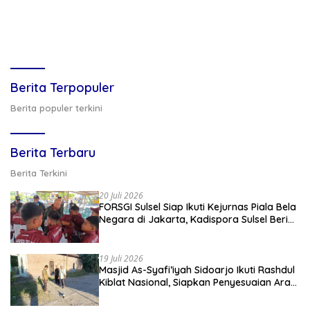
Berita Terpopuler
Berita populer terkini
Berita Terbaru
Berita Terkini
20 Juli 2026
FORSGI Sulsel Siap Ikuti Kejurnas Piala Bela
Negara di Jakarta, Kadispora Sulsel Beri
Apresiasi
19 Juli 2026
Masjid As-Syafi’iyah Sidoarjo Ikuti Rashdul
Kiblat Nasional, Siapkan Penyesuaian Arah
Kiblat