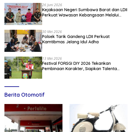
26 Juni 2026
Kejaksaan Negeri Sumbawa Barat dan LDII
Perkuat Wawasan Kebangsaan Melalui
Penyuluhan Hukum Empat Pilar
Kebangsaan
30 Mei 2026
Polsek Tarik Gandeng LDII Perkuat
Kamtibmas Jelang Idul Adha
13 Mei 2026
Festival FORSGI DIY 2026 Tekankan
Pembinaan Karakter, Siapkan Talenta
Muda Menuju Nasional
Berita Otomotif