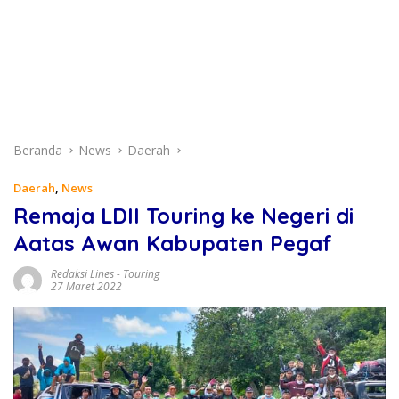
Beranda
News
Daerah
Daerah
,
News
Remaja LDII Touring ke Negeri di
Aatas Awan Kabupaten Pegaf
Redaksi Lines
-
Touring
27 Maret 2022