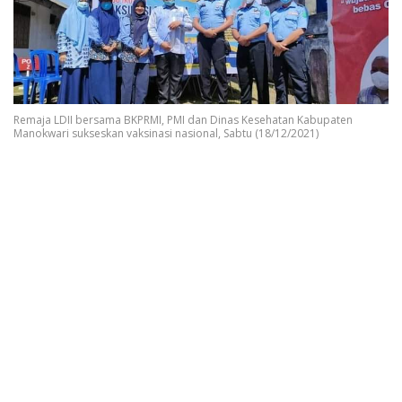
Remaja LDII bersama BKPRMI, PMI dan Dinas Kesehatan Kabupaten
Manokwari sukseskan vaksinasi nasional, Sabtu (18/12/2021)