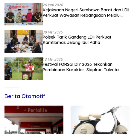
26 Juni 2026
Kejaksaan Negeri Sumbawa Barat dan LDII
Perkuat Wawasan Kebangsaan Melalui
Penyuluhan Hukum Empat Pilar
Kebangsaan
30 Mei 2026
Polsek Tarik Gandeng LDII Perkuat
Kamtibmas Jelang Idul Adha
13 Mei 2026
Festival FORSGI DIY 2026 Tekankan
Pembinaan Karakter, Siapkan Talenta
Muda Menuju Nasional
Berita Otomotif