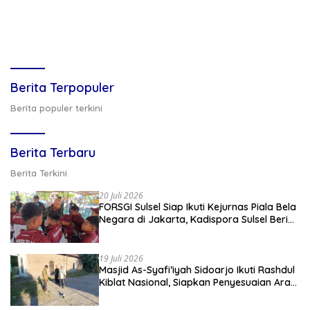
Berita Terpopuler
Berita populer terkini
Berita Terbaru
Berita Terkini
20 Juli 2026
FORSGI Sulsel Siap Ikuti Kejurnas Piala Bela
Negara di Jakarta, Kadispora Sulsel Beri
Apresiasi
19 Juli 2026
Masjid As-Syafi’iyah Sidoarjo Ikuti Rashdul
Kiblat Nasional, Siapkan Penyesuaian Arah
Kiblat