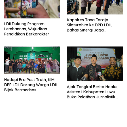
Kapolres Tana Toraja
LDII Dukung Program
Silaturahim ke DPD LDII,
Lemhannas, Wujudkan
Bahas Sinergi Jaga
Pendidikan Berkarakter
Kamtibmas
Hadapi Era Post Truth, KIM
DPP LDII Dorong Warga LDII
Ajak Tangkal Berita Hoaks,
Bijak Bermedsos
Asisten I Kabupaten Luwu
Buka Pelatihan Jurnalistik
LDII Sulsel