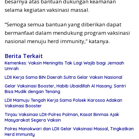
besarnya atas bantuan dukungan keamanan
selama kegiatan vaksinasi massal.
“Semoga semua bantuan yang diberikan dapat
bermanfaat dalam mendukung program vaksinasi
nasional menuju herd immunity,” katanya.
Berita Terkait
Kemenkes: Vaksin Meningitis Tak Lagi Wajib bagi Jemaah
Umrah
LDII Kerja Sama BIN Daerah Sultra Gelar Vaksin Nasional
Gelar Vaksinasi Booster, Habib Ubaidillah Al Hasany: Santri
Bisa Mudik dengan Tenang
LDII Mamuju Tengah Kerja Sama Polsek Karossa Adakan
Vaksinasi Booster
Tinjau Vaksinasi LDII-Polres Polman, Kasat Binmas Ajak
Masyarakat Segera Vaksin
Polres Manokwari dan LDII Gelar Vaksinasi Massal, Tingkatkan
Herd Immunity