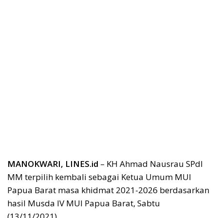
MANOKWARI, LINES.id
– KH Ahmad Nausrau SPdI
MM terpilih kembali sebagai Ketua Umum MUI
Papua Barat masa khidmat 2021-2026 berdasarkan
hasil Musda IV MUI Papua Barat, Sabtu
(13/11/2021).