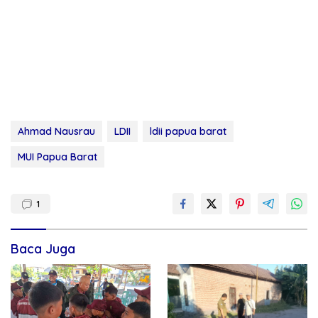
Ahmad Nausrau
LDII
ldii papua barat
MUI Papua Barat
1
Baca Juga