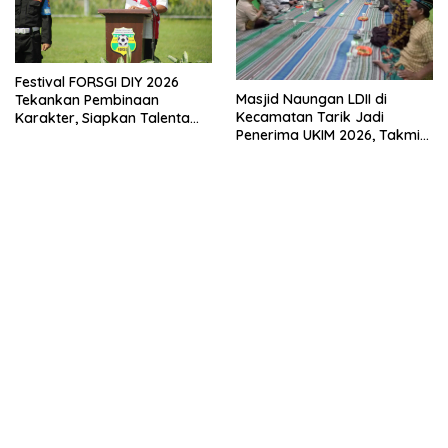
Festival FORSGI DIY 2026
Masjid Naungan LDII di
Tekankan Pembinaan
Kecamatan Tarik Jadi
Karakter, Siapkan Talenta
Penerima UKIM 2026, Takmir
Muda Menuju Nasional
Apresiasi DMI