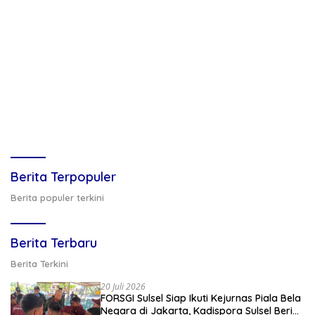
Berita Terpopuler
Berita populer terkini
Berita Terbaru
Berita Terkini
20 Juli 2026
FORSGI Sulsel Siap Ikuti Kejurnas Piala Bela
Negara di Jakarta, Kadispora Sulsel Beri