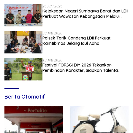
26 Juni 2026
Kejaksaan Negeri Sumbawa Barat dan LDII
Perkuat Wawasan Kebangsaan Melalui
Penyuluhan Hukum Empat Pilar
Kebangsaan
30 Mei 2026
Polsek Tarik Gandeng LDII Perkuat
Kamtibmas Jelang Idul Adha
13 Mei 2026
Festival FORSGI DIY 2026 Tekankan
Pembinaan Karakter, Siapkan Talenta
Muda Menuju Nasional
Berita Otomotif