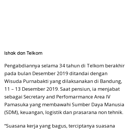
Ishak dan Telkom
Pengabdiannya selama 34 tahun di Telkom berakhir
pada bulan Desember 2019 ditandai dengan
Wisuda Purnabakti yang dilaksanakan di Bandung,
11 – 13 Desember 2019. Saat pensiun, ia menjabat
sebagai Secretary and Perfomarmance Area IV
Pamasuka yang membawahi Sumber Daya Manusia
(SDM), keuangan, logistik dan prasarana non tehnik.
“Suasana kerja yang bagus, terciptanya suasana