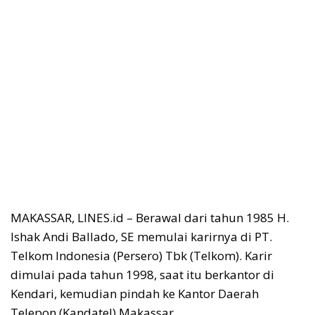
MAKASSAR, LINES.id – Berawal dari tahun 1985 H.
Ishak Andi Ballado, SE memulai karirnya di PT.
Telkom Indonesia (Persero) Tbk (Telkom). Karir
dimulai pada tahun 1998, saat itu berkantor di
Kendari, kemudian pindah ke Kantor Daerah
Telepon (Kandatel) Makassar.