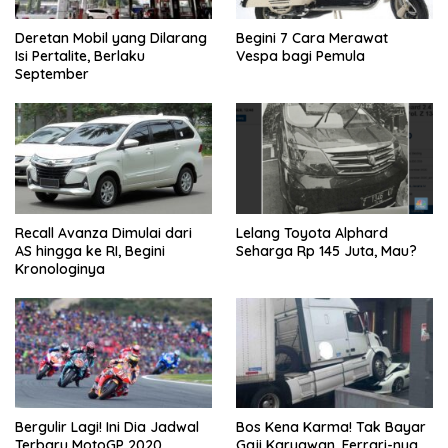
Deretan Mobil yang Dilarang
Begini 7 Cara Merawat
Isi Pertalite, Berlaku
Vespa bagi Pemula
September
Recall Avanza Dimulai dari
Lelang Toyota Alphard
AS hingga ke RI, Begini
Seharga Rp 145 Juta, Mau?
Kronologinya
Bergulir Lagi! Ini Dia Jadwal
Bos Kena Karma! Tak Bayar
Terbaru MotoGP 2020
Gaji Karyawan, Ferrari-nya