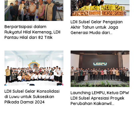
LDII Sulsel Gelar Pengajian
Berpartisipasi dalam
Akhir Tahun untuk Jaga
Rukyatul Hilal Kemenag, LDII
Generasi Muda dari
Pantau Hilal dari 82 Titik
Pengaruh Negatif Perayaan
Tahun Baru
LDII Sulsel Gelar Konsolidasi
Launching LEMPU, Ketua DPW
di Luwu untuk Sukseskan
LDII Sulsel Apresiasi Proyek
Pilkada Damai 2024
Perubahan Kakanwil
Kemenag Sulsel