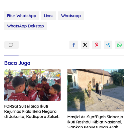
Fitur WhatsApp
Lines
Whatsapp
WhatsApp Dekstop
Baca Juga
FORSGI Sulsel Siap Ikuti
Kejurnas Piala Bela Negara
di Jakarta, Kadispora Sulsel
Masjid As-Syafi’iyah Sidoarjo
Beri Apresiasi
Ikuti Rashdul Kiblat Nasional,
Siapkan Penyesuaian Arah