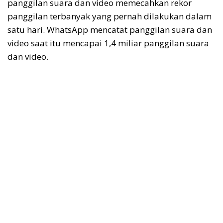
panggilan suara dan video memecahkan rekor
panggilan terbanyak yang pernah dilakukan dalam
satu hari. WhatsApp mencatat panggilan suara dan
video saat itu mencapai 1,4 miliar panggilan suara
dan video.