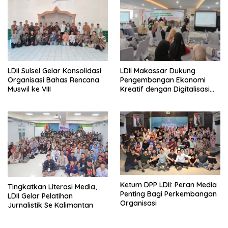
LDII Sulsel Gelar Konsolidasi
LDII Makassar Dukung
Organisasi Bahas Rencana
Pengembangan Ekonomi
Muswil ke VIII
Kreatif dengan Digitalisasi
UMKM
Ketum DPP LDII: Peran Media
Tingkatkan Literasi Media,
Penting Bagi Perkembangan
LDII Gelar Pelatihan
Organisasi
Jurnalistik Se Kalimantan