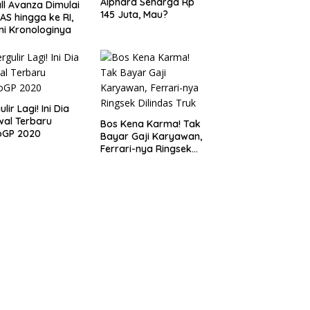
Alphard Seharga Rp
ll Avanza Dimulai
145 Juta, Mau?
 AS hingga ke RI,
ni Kronologinya
lir Lagi! Ini Dia
al Terbaru
Bos Kena Karma! Tak
oGP 2020
Bayar Gaji Karyawan,
Ferrari-nya Ringsek
Dilindas Truk