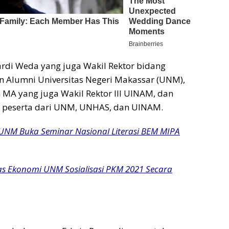
ardi Weda yang juga Wakil Rektor bidang
 Alumni Universitas Negeri Makassar (UNM),
 MA yang juga Wakil Rektor III UINAM, dan
20 peserta dari UNM, UNHAS, dan UINAM.
 UNM Buka Seminar Nasional Literasi BEM MIPA
as Ekonomi UNM Sosialisasi PKM 2021 Secara