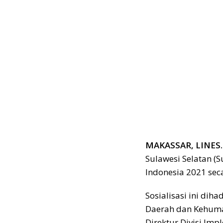
MAKASSAR, LINES.
Sulawesi Selatan (
Indonesia 2021 seca
Sosialisasi ini dih
Daerah dan Kehumas
Direktur Divisi Imp