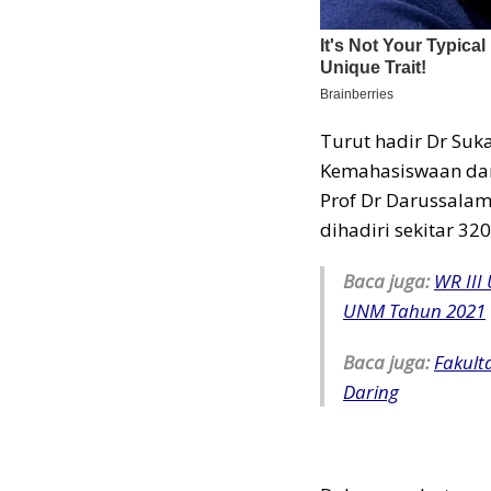
Turut hadir Dr Suk
Kemahasiswaan dan
Prof Dr Darussalam
dihadiri sekitar 3
Baca juga:
WR III
UNM Tahun 2021
Baca juga:
Fakult
Daring