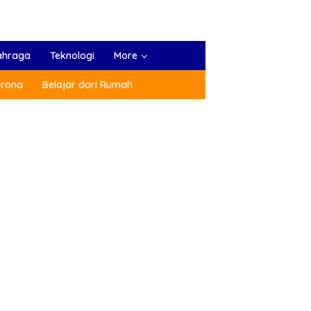
ahraga
Teknologi
More
orona
Belajar dari Rumah