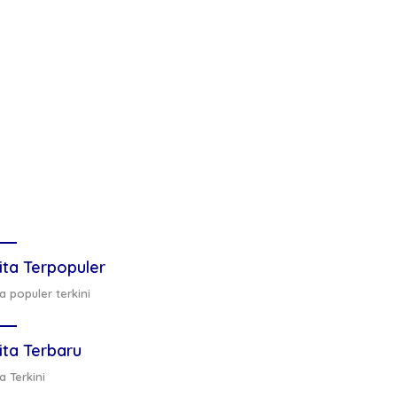
ita Terpopuler
a populer terkini
ita Terbaru
a Terkini