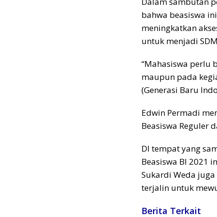
Dalam sambutan p
bahwa beasiswa ini
meningkatkan akses
untuk menjadi SDM
“Mahasiswa perlu be
maupun pada kegia
(Generasi Baru Indo
Edwin Permadi men
Beasiswa Reguler 
DI tempat yang sa
Beasiswa BI 2021 
Sukardi Weda juga 
terjalin untuk mew
Berita Terkait