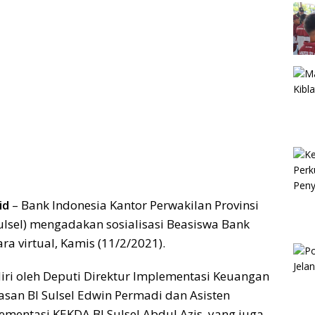
id
– Bank Indonesia Kantor Perwakilan Provinsi
Sulsel) mengadakan sosialisasi Beasiswa Bank
ra virtual, Kamis (11/2/2021).
adiri oleh Deputi Direktur Implementasi Keuangan
an BI Sulsel Edwin Permadi dan Asisten
lementasi KEKDA BI Sulsel Abdul Azis, yang juga