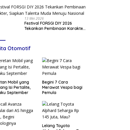
Adha
13 Mei 2026
Festival FORSGI DIY 2026
Tekankan Pembinaan Karakter,
Siapkan Talenta Muda Menuju
Nasional
ita Otomotif
tan Mobil yang
Begini 7 Cara
ang Isi Pertalite,
Merawat Vespa bagi
aku September
Pemula
Lelang Toyota