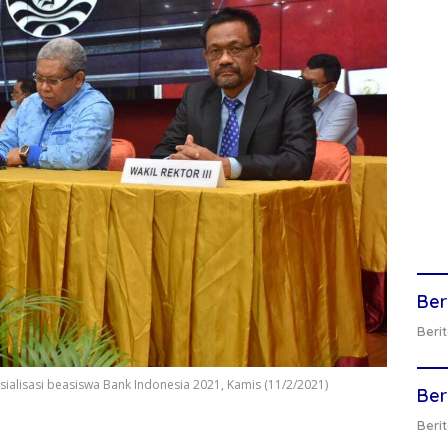
Ber
Berit
sialisasi beasiswa Bank Indonesia 2021, Kamis (11/2/2021)
Ber
Berit