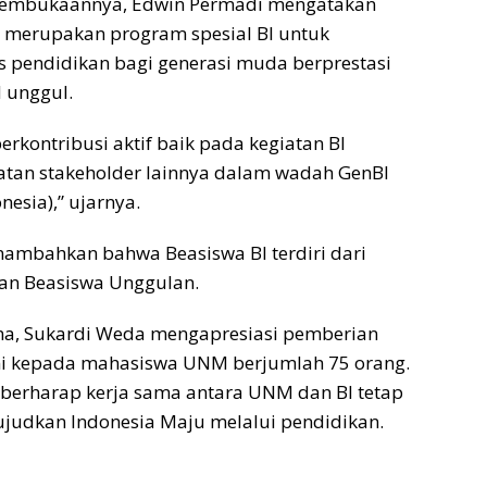
embukaannya, Edwin Permadi mengatakan
 merupakan program spesial BI untuk
 pendidikan bagi generasi muda berprestasi
 unggul.
rkontribusi aktif baik pada kegiatan BI
tan stakeholder lainnya dalam wadah GenBI
nesia),” ujarnya.
ambahkan bahwa Beasiswa BI terdiri dari
dan Beasiswa Unggulan.
ma, Sukardi Weda mengapresiasi pemberian
ini kepada mahasiswa UNM berjumlah 75 orang.
berharap kerja sama antara UNM dan BI tetap
ujudkan Indonesia Maju melalui pendidikan.