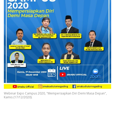
Webinar Expo Campus 2020, "Mempersiapkan Diri Demi Masa Depan",
Kamis (17/12/2020).