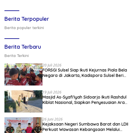
Berita Terpopuler
Berita populer terkini
Berita Terbaru
Berita Terkini
20 Juli 2026
FORSGI Sulsel Siap Ikuti Kejurnas Piala Bela
Negara di Jakarta, Kadispora Sulsel Beri
Apresiasi
19 Juli 2026
Masjid As-Syafi’iyah Sidoarjo Ikuti Rashdul
Kiblat Nasional, Siapkan Penyesuaian Arah
Kiblat
26 Juni 2026
Kejaksaan Negeri Sumbawa Barat dan LDII
Perkuat Wawasan Kebangsaan Melalui