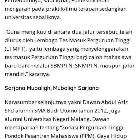
Perbedaannya, kata Iqbal, Politeknik lebih
mengarah pada praktik/ilmu terapan sedangkan
universitas sebaliknya.
“Guna mengikuti di antara dua jalur tersebut, telah
diurus oleh Lembaga Tes Masuk Perguruan Tinggi
(LTMPT), yaitu lembaga yang menyelenggarakan
tes masuk Perguruan Tinggi bagi calon mahasiswa
baru baik melalui SBMPTN, SNMPTN, maupun jalur
mandiri,” katanya.
Sarjana Mubaligh, Mubaligh Sarjana
Narasumber selanjutnya yakni Dawan Abdul Aziz
SPd alumni SMA Budi Utomo tahun 2012, juga
alumni Universitas Negeri Malang. Dawan
memaparkan tentang “Zonasi Perguruan Tinggi,
Pondok Pesantren Mahasiswa (PPM), Gaya Hidup