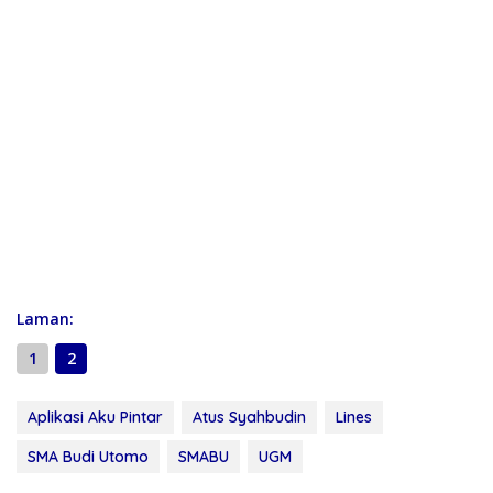
Laman:
1
2
Aplikasi Aku Pintar
Atus Syahbudin
Lines
SMA Budi Utomo
SMABU
UGM