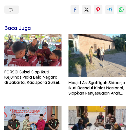
Baca Juga
FORSGI Sulsel Siap Ikuti
Kejurnas Piala Bela Negara
di Jakarta, Kadispora Sulsel
Masjid As-Syafi’iyah Sidoarjo
Beri Apresiasi
Ikuti Rashdul Kiblat Nasional,
Siapkan Penyesuaian Arah
Kiblat