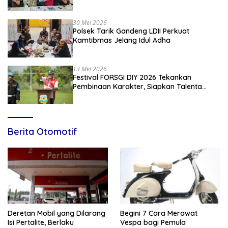
Penyuluhan Hukum Empat Pilar
Kebangsaan
30 Mei 2026
Polsek Tarik Gandeng LDII Perkuat
Kamtibmas Jelang Idul Adha
13 Mei 2026
Festival FORSGI DIY 2026 Tekankan
Pembinaan Karakter, Siapkan Talenta
Muda Menuju Nasional
Berita Otomotif
Deretan Mobil yang Dilarang
Begini 7 Cara Merawat
Isi Pertalite, Berlaku
Vespa bagi Pemula