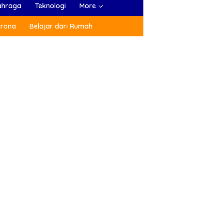
ahraga
Teknologi
More
orona
Belajar dari Rumah