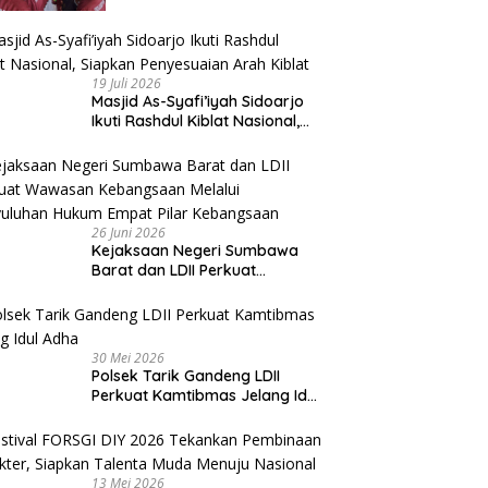
Beri Apresiasi
19 Juli 2026
Masjid As-Syafi’iyah Sidoarjo
Ikuti Rashdul Kiblat Nasional,
Siapkan Penyesuaian Arah
Kiblat
26 Juni 2026
Kejaksaan Negeri Sumbawa
Barat dan LDII Perkuat
Wawasan Kebangsaan Melalui
Penyuluhan Hukum Empat Pilar
Kebangsaan
30 Mei 2026
Polsek Tarik Gandeng LDII
Perkuat Kamtibmas Jelang Idul
Adha
13 Mei 2026