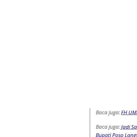
Baca juga:
FH UMI
Baca juga:
Jadi S
Bupati Poso Lang