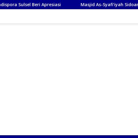
Beri Apresiasi
Masjid As-Syafi’iyah Sidoarjo Ikuti Rash