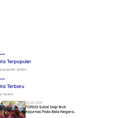
ita Terpopuler
a populer terkini
ita Terbaru
a Terkini
20 Juli 2026
FORSGI Sulsel Siap Ikuti
Kejurnas Piala Bela Negara
di Jakarta, Kadispora Sulsel