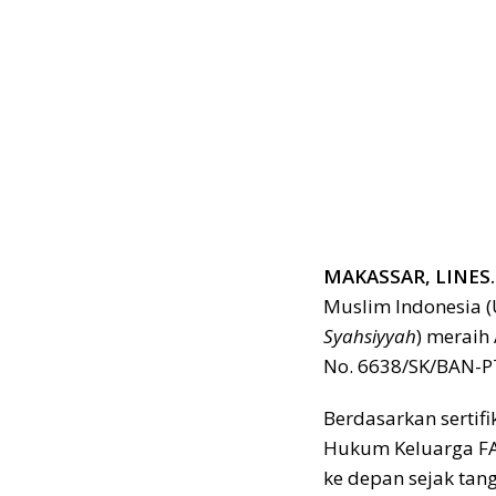
MAKASSAR, LINES.
Muslim Indonesia 
Syahsiyyah
) meraih
No. 6638/SK/BAN-PT
Berdasarkan sertifi
Hukum Keluarga FAI
ke depan sejak tan