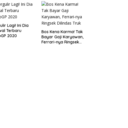
lir Lagi! Ini Dia
al Terbaru
Bos Kena Karma! Tak
oGP 2020
Bayar Gaji Karyawan,
Ferrari-nya Ringsek
Dilindas Truk