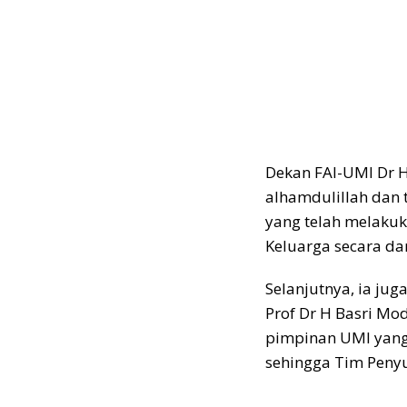
Dekan FAI-UMI Dr
alhamdulillah dan t
yang telah melaku
Keluarga secara da
Selanjutnya, ia ju
Prof Dr H Basri Mo
pimpinan UMI yang
sehingga Tim Penyu