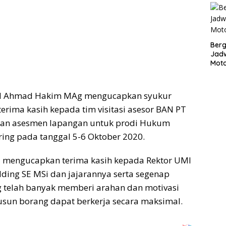
Bergu
Jadw
Mot
 H Ahmad Hakim MAg mengucapkan syukur
erima kasih kepada tim visitasi asesor BAN PT
kan asesmen lapangan untuk prodi Hukum
ring pada tanggal 5-6 Oktober 2020.
ga mengucapkan terima kasih kepada Rektor UMI
dding SE MSi dan jajarannya serta segenap
 telah banyak memberi arahan dan motivasi
sun borang dapat berkerja secara maksimal.