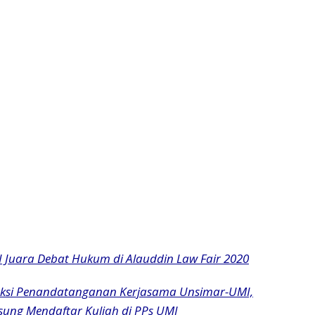
 Juara Debat Hukum di Alauddin Law Fair 2020
aksi Penandatanganan Kerjasama Unsimar-UMI,
sung Mendaftar Kuliah di PPs UMI