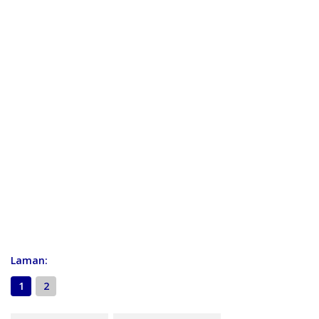
Laman:
1
2