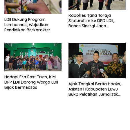
Kapolres Tana Toraja
LDII Dukung Program
Silaturahim ke DPD LDII,
Lemhannas, Wujudkan
Bahas Sinergi Jaga
Pendidikan Berkarakter
Kamtibmas
Hadapi Era Post Truth, KIM
DPP LDII Dorong Warga LDII
Ajak Tangkal Berita Hoaks,
Bijak Bermedsos
Asisten I Kabupaten Luwu
Buka Pelatihan Jurnalistik
LDII Sulsel