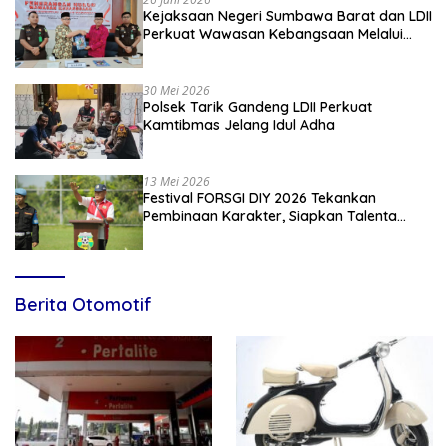
Kejaksaan Negeri Sumbawa Barat dan LDII
Perkuat Wawasan Kebangsaan Melalui
Penyuluhan Hukum Empat Pilar
Kebangsaan
30 Mei 2026
Polsek Tarik Gandeng LDII Perkuat
Kamtibmas Jelang Idul Adha
13 Mei 2026
Festival FORSGI DIY 2026 Tekankan
Pembinaan Karakter, Siapkan Talenta
Muda Menuju Nasional
Berita Otomotif