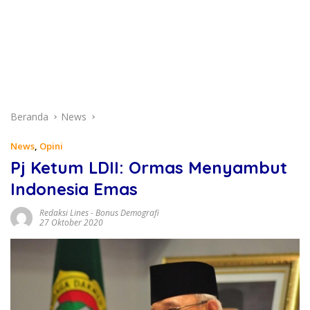
Beranda
News
News
,
Opini
Pj Ketum LDII: Ormas Menyambut
Indonesia Emas
Redaksi Lines
-
Bonus Demografi
27 Oktober 2020