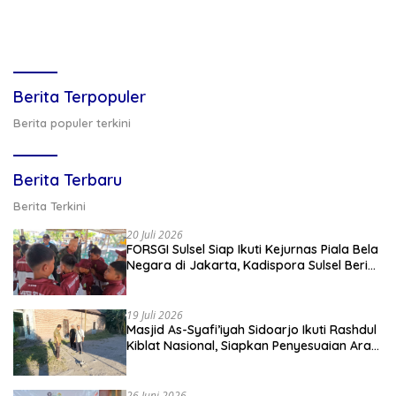
Berita Terpopuler
Berita populer terkini
Berita Terbaru
Berita Terkini
20 Juli 2026
FORSGI Sulsel Siap Ikuti Kejurnas Piala Bela
Negara di Jakarta, Kadispora Sulsel Beri
Apresiasi
19 Juli 2026
Masjid As-Syafi’iyah Sidoarjo Ikuti Rashdul
Kiblat Nasional, Siapkan Penyesuaian Arah
Kiblat
26 Juni 2026